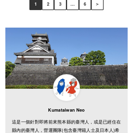
1
2
3
…
6
＞
Kumataiwan Neo
這是一個針對即將前來熊本縣的臺灣人，或是已經住在
縣內的臺灣人，營運團隊(包含臺灣籍人士及日本人)希