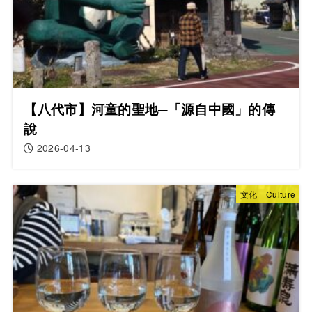
【八代市】河童的聖地─「源自中國」的傳
說
2026-04-13
文化 Culture