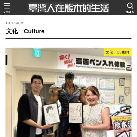
MENU
SEARCH
文化 Culture
文化 Culture