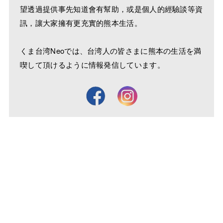
望透過提供事先知道會有幫助，或是個人的經驗談等資
訊，讓大家擁有更充實的熊本生活。
くま台湾Neoでは、台湾人の皆さまに熊本の生活を満
喫して頂けるように情報発信しています。