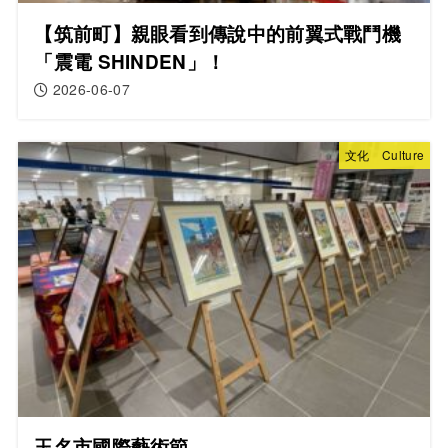
【筑前町】親眼看到傳說中的前翼式戰鬥機
「震電 SHINDEN」！
2026-06-07
文化 Culture
玉名市國際藝術節