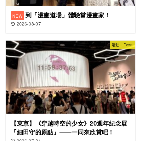
到「漫畫道場」體驗當漫畫家！
2026-08-07
活動 Event
【東京】《穿越時空的少女》20週年紀念展
「細田守的原點」——一同來欣賞吧！
2026-07-31