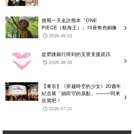
挑戰一天走訪熊本『ONE
PIECE（航海王）』10座角色銅像
2026-08-02
從肥後銀行得到的災害支援資訊
2026-08-03
【東京】《穿越時空的少女》20週年
紀念展「細田守的原點」——一同來
欣賞吧！
2026-07-31