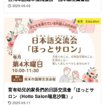
2025-06-02
教育 Education
育有幼兒的家長們的日語交流會「ほっとサ
ロン（Hotto Salon喘息沙龍）」
2025-05-11