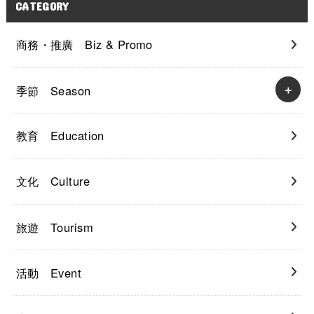
CATEGORY
商務・推廣 Biz & Promo
季節 Season
教育 Education
文化 Culture
旅遊 Tourism
活動 Event