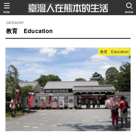
MENU
SEARCH
教育 Education
教育 Education