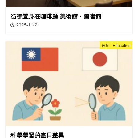
彷彿置身在咖啡廳 美術館・圖書館
2025-11-21
教育 Education
科學學習的臺日差異