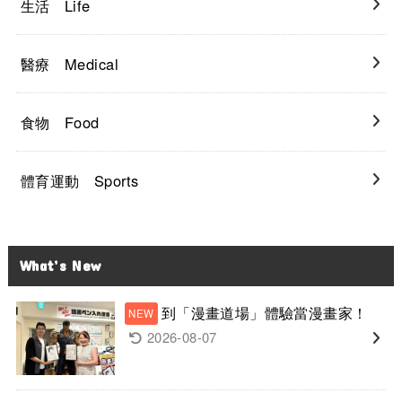
生活 Life
醫療 Medical
食物 Food
體育運動 Sports
What’s New
到「漫畫道場」體驗當漫畫家！
2026-08-07