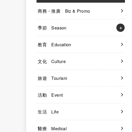
商務・推廣 Biz & Promo
季節 Season
教育 Education
文化 Culture
旅遊 Tourism
活動 Event
生活 Life
醫療 Medical