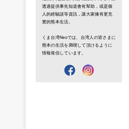
透過提供事先知道會有幫助，或是個
人的經驗談等資訊，讓大家擁有更充
實的熊本生活。
くま台湾Neoでは、台湾人の皆さまに
熊本の生活を満喫して頂けるように
情報発信しています。