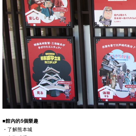
■館內的5個樂趣
・了解熊本城