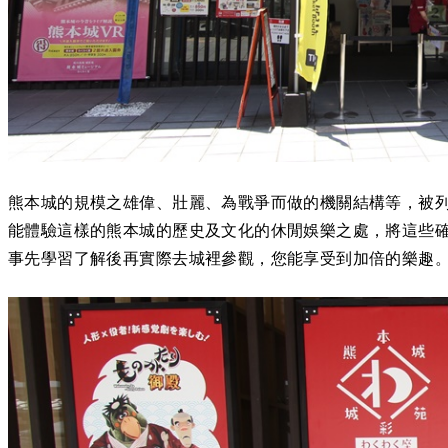
熊本城的規模之雄偉、壯麗、為戰爭而做的機關結構等，被列
能體驗這樣的熊本城的歷史及文化的休閒娛樂之處，將這些
事先學習了解後再實際去城裡參觀，您能享受到加倍的樂趣