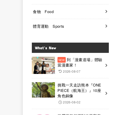
食物 Food
體育運動 Sports
What’s New
到「漫畫道場」體驗
當漫畫家！
2026-08-07
挑戰一天走訪熊本『ONE
PIECE（航海王）』10座
角色銅像
2026-08-02