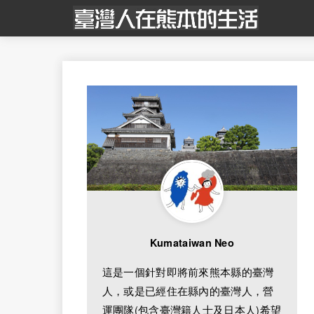
Kumataiwan Neo
這是一個針對即將前來熊本縣的臺灣
人，或是已經住在縣內的臺灣人，營
運團隊(包含臺灣籍人士及日本人)希望