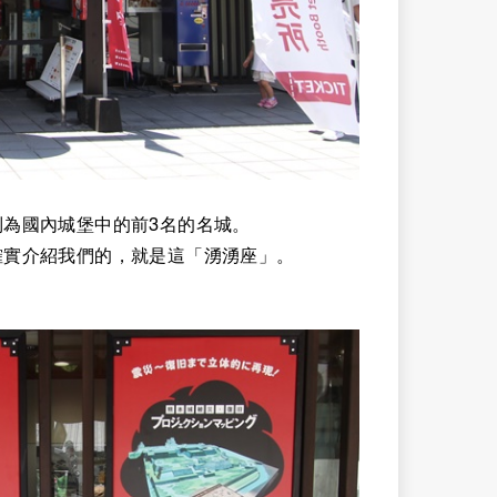
為國內城堡中的前3名的名城。
確實介紹我們的，就是這「湧湧座」。
。