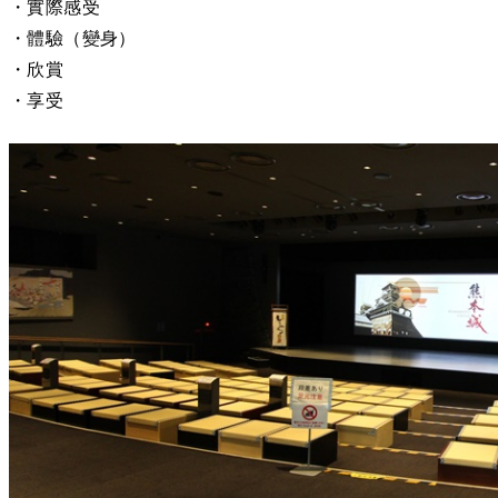
・實際感受
・體驗（變身）
・欣賞
・享受