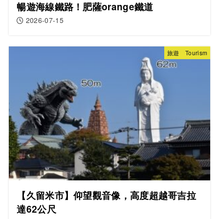
暢遊海線鐵路！肥薩orange鐵道
2026-07-15
旅遊 Tourism
【久留米市】仰望觀音像，高度超越哥吉拉
達62公尺