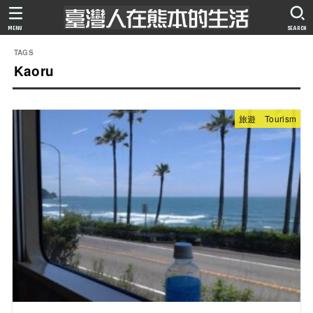
MENU
SEARCH
Kaoru
旅遊 Tourism