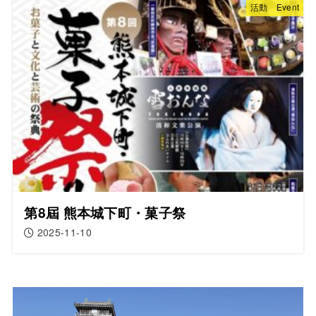
活動 Event
第8屆 熊本城下町・菓子祭
2025-11-10