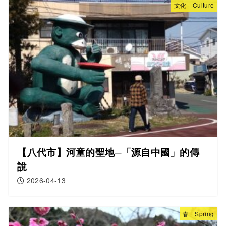
文化 Culture
【八代市】河童的聖地─「源自中國」的傳
說
2026-04-13
春 Spring