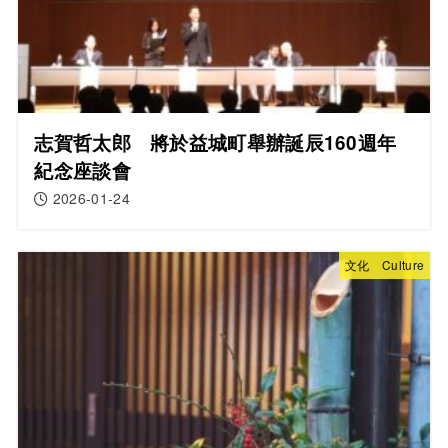
志賀哲太郎 將於益城町舉辦誕辰160週年
紀念座談會
2026-01-24
文化 Culture