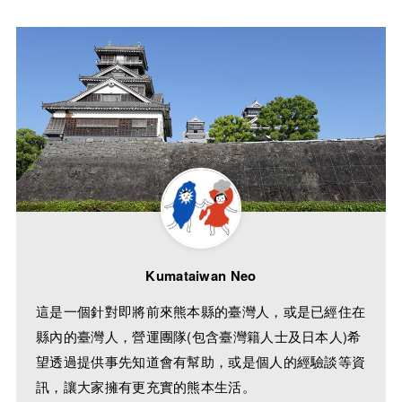
Kumataiwan Neo
這是一個針對即將前來熊本縣的臺灣人，或是已經住在
縣內的臺灣人，營運團隊(包含臺灣籍人士及日本人)希
望透過提供事先知道會有幫助，或是個人的經驗談等資
訊，讓大家擁有更充實的熊本生活。