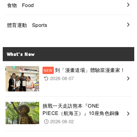
食物 Food
體育運動 Sports
What’s New
到「漫畫道場」體驗當漫畫家！
2026-08-07
挑戰一天走訪熊本『ONE
PIECE（航海王）』10座角色銅像
2026-08-02