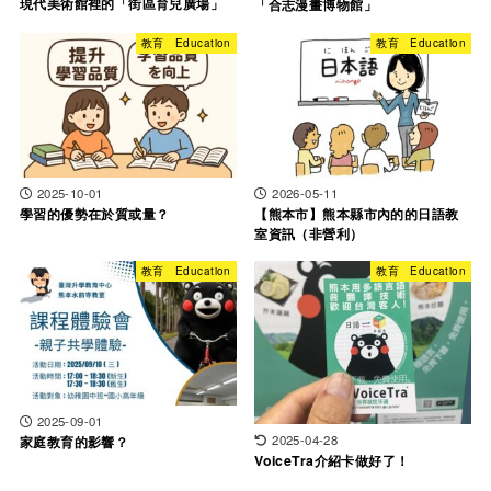
現代美術館裡的「街區育兒廣場」
「合志漫畫博物館」
教育 Education
教育 Education
2025-10-01
2026-05-11
學習的優勢在於質或量？
【熊本市】熊本縣市內的的日語教
室資訊（非營利）
教育 Education
教育 Education
2025-09-01
2025-04-28
家庭教育的影響？
VoiceTra介紹卡做好了！