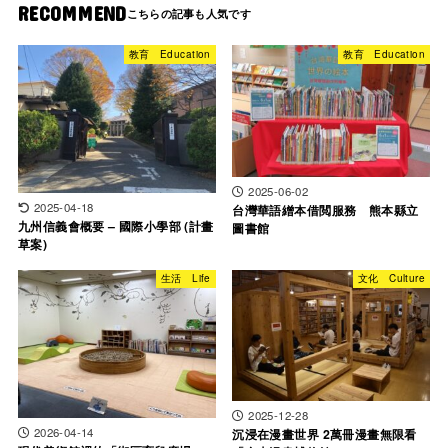
RECOMMEND
教育 Education
教育 Education
2025-06-02
2025-04-18
台灣華語繒本借閲服務 熊本縣立
九州信義會概要 – 國際小學部 (計畫
圖書館
草案)
生活 Life
文化 Culture
2025-12-28
2026-04-14
沉浸在漫畫世界 2萬冊漫畫無限看