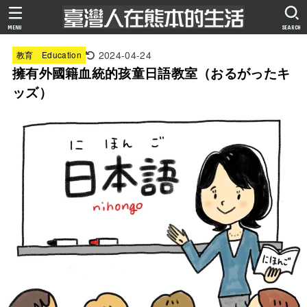
MENU
SEARCH
2024-04-24
教育 Education
擁有外國籍血統的孩童日語教室（おるがったキ
ッズ）