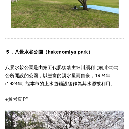
５．八景水谷公園（hakenomiya park）
八景水穀公園是由第五代肥後藩主細川綱利 (細川津津)
公所開設的公園，以豐富的湧水量而自豪，1924年
(1924年) 熊本市的上水道鋪設後作為其水源被利用。
※參考頁