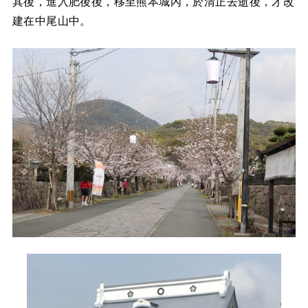
其後，進入肥後後，移至熊本城內，於清正去逝後，才改
建在中尾山中。