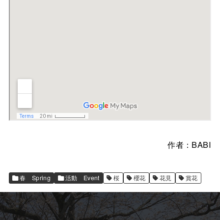
作者：BABI
春 Spring
活動 Event
桜
櫻花
花見
賞花