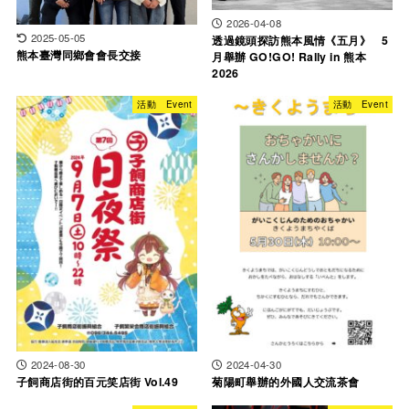
2026-04-08
2025-05-05
透過鏡頭探訪熊本風情《五月》 5
熊本臺灣同鄉會會長交接
月舉辦 GO!GO! Rally in 熊本
2026
活動 Event
活動 Event
2024-08-30
2024-04-30
子飼商店街的百元笑店街 Vol.49
菊陽町舉辦的外國人交流茶會