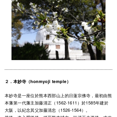
２．本妙寺（honmyoji temple）
本妙寺是一座位於熊本西部山上的日蓮宗佛寺，最初由熊
本藩第一代藩主加藤清正（1562-1611）於1585年建於
大阪，以紀念其父加藤清忠（1526-1564）。