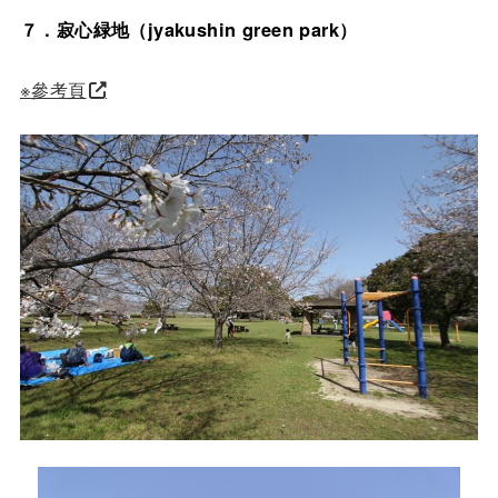
７．寂心緑地（jyakushin green park）
※參考頁