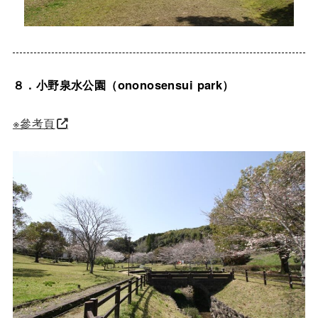
８．小野泉水公園（ononosensui park）
※參考頁