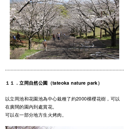
１１．立岡自然公園（tateoka nature park）
以立岡池和花園池為中心栽種了約2000棵櫻花樹，可以
在廣闊的園內到處賞花。
可以在一部分地方生火烤肉。