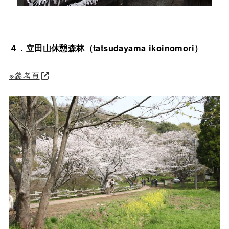
４．立田山休憩森林（tatsudayama ikoinomori）
※參考頁