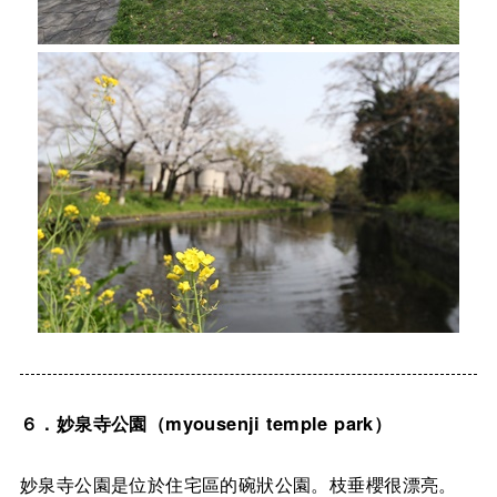
６．妙泉寺公園（myousenji temple park）
妙泉寺公園是位於住宅區的碗狀公園。枝垂櫻很漂亮。