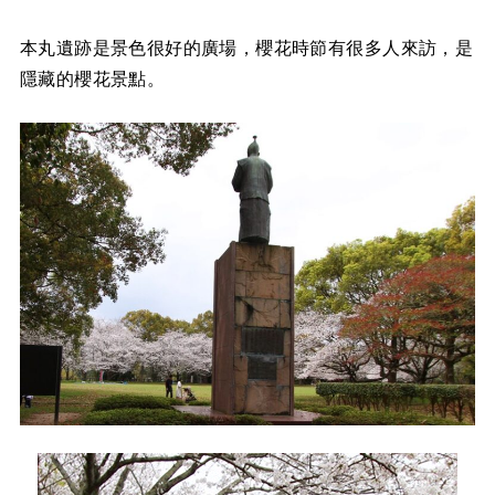
本丸遺跡是景色很好的廣場，櫻花時節有很多人來訪，是
隱藏的櫻花景點。