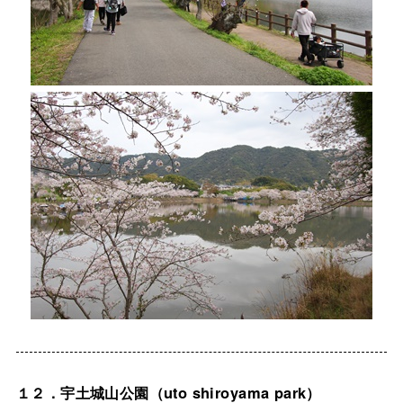
１２．宇土城山公園（uto shiroyama park）