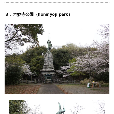
３．本妙寺公園（honmyoji park）