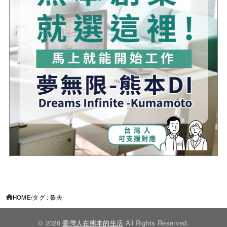
HOME
タグ : 魯夫
© 2026
臺灣人在熊本的生活
All Rights Reserved.