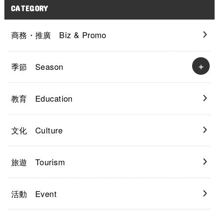
CATEGORY
商務・推廣 Biz & Promo
季節 Season
教育 Education
文化 Culture
旅遊 Tourism
活動 Event