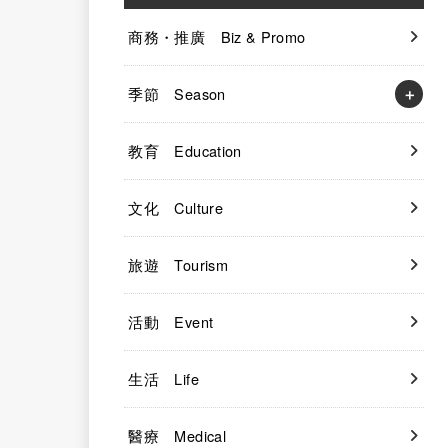
商務・推廣 Biz & Promo
季節 Season
教育 Education
文化 Culture
旅遊 Tourism
活動 Event
生活 Life
醫療 Medical