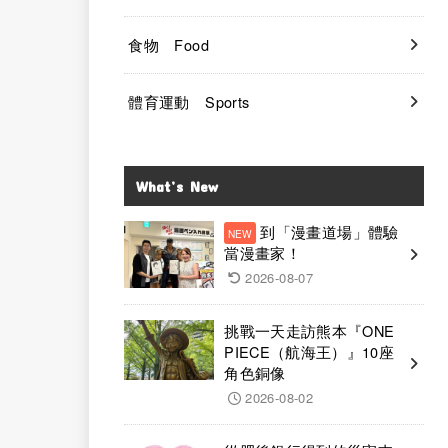
食物 Food
體育運動 Sports
What’s New
到「漫畫道場」體驗
當漫畫家！
2026-08-07
挑戰一天走訪熊本『ONE
PIECE（航海王）』10座
角色銅像
2026-08-02