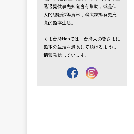
透過提供事先知道會有幫助，或是個
人的經驗談等資訊，讓大家擁有更充
實的熊本生活。
くま台湾Neoでは、台湾人の皆さまに
熊本の生活を満喫して頂けるように
情報発信しています。