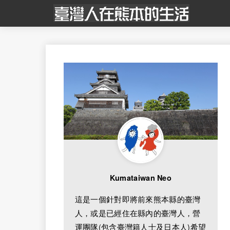
Kumataiwan Neo
這是一個針對即將前來熊本縣的臺灣
人，或是已經住在縣內的臺灣人，營
運團隊(包含臺灣籍人士及日本人)希望