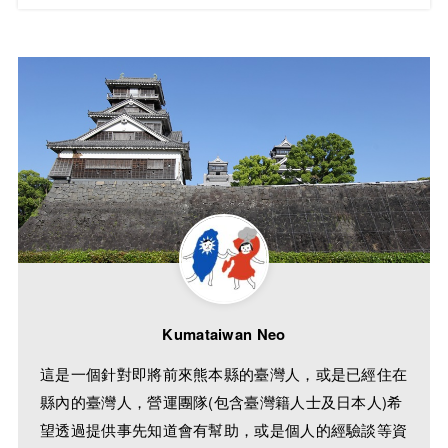
Kumataiwan Neo
這是一個針對即將前來熊本縣的臺灣人，或是已經住在
縣內的臺灣人，營運團隊(包含臺灣籍人士及日本人)希
望透過提供事先知道會有幫助，或是個人的經驗談等資