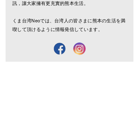
訊，讓大家擁有更充實的熊本生活。
くま台湾Neoでは、台湾人の皆さまに熊本の生活を満
喫して頂けるように情報発信しています。