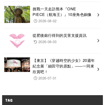
挑戰一天走訪熊本『ONE
PIECE（航海王）』10座角色銅像
2026-08-02
從肥後銀行得到的災害支援資訊
2026-08-03
【東京】《穿越時空的少女》20週年
紀念展「細田守的原點」——一同來
欣賞吧！
2026-07-31
TAG