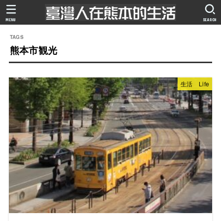
MENU
SEARCH
熊本市観光
生活 Life