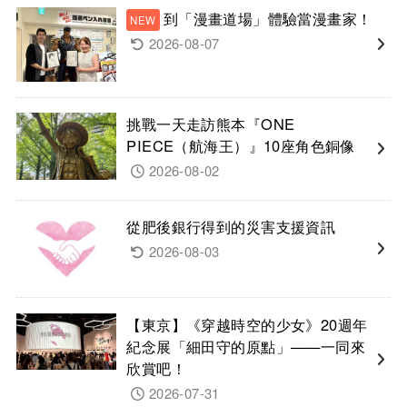
到「漫畫道場」體驗當漫畫家！
2026-08-07
挑戰一天走訪熊本『ONE
PIECE（航海王）』10座角色銅像
2026-08-02
從肥後銀行得到的災害支援資訊
2026-08-03
【東京】《穿越時空的少女》20週年
紀念展「細田守的原點」——一同來
欣賞吧！
2026-07-31