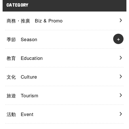
CATEGORY
商務・推廣 Biz & Promo
季節 Season
教育 Education
文化 Culture
旅遊 Tourism
活動 Event