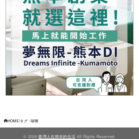
HOME
タグ : 味噌
© 2026
臺灣人在熊本的生活
All Rights Reserved.