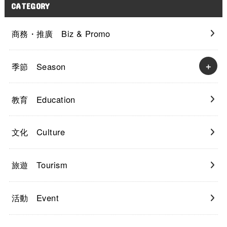
CATEGORY
商務・推廣 Biz & Promo
季節 Season
教育 Education
文化 Culture
旅遊 Tourism
活動 Event