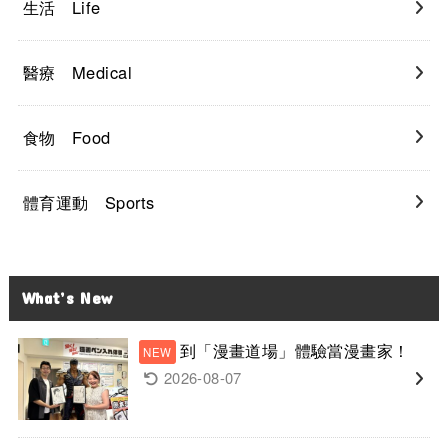
生活 Life
醫療 Medical
食物 Food
體育運動 Sports
What’s New
到「漫畫道場」體驗當漫畫家！
2026-08-07