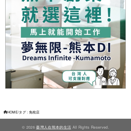
HOME
タグ : 免稅店
© 2026
臺灣人在熊本的生活
All Rights Reserved.