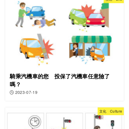
騎乘汽機車的您 投保了汽機車任意險了
嗎？
2023-07-19
文化 Culture