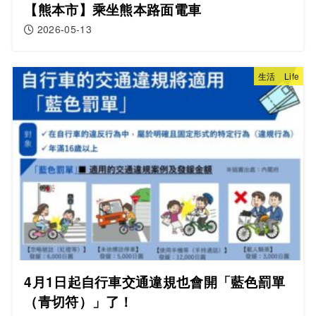
【熊本市】乘坐熊本路面電車
2026-05-13
生活 Life
4月1日起自行車交通違規也會開「藍色罰單
（青切符）」了！