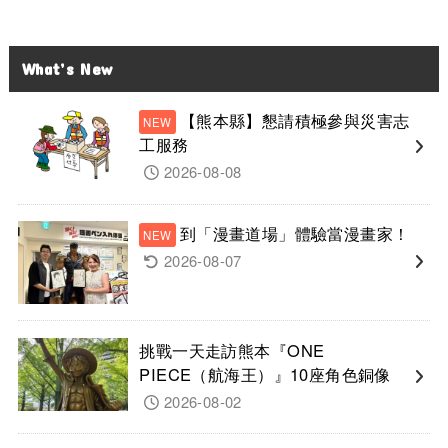
What’s New
【熊本縣】懇請積極參與災害志
工服務
2026-08-08
到「漫畫道場」體驗當漫畫家！
2026-08-07
挑戰一天走訪熊本『ONE
PIECE（航海王）』10座角色銅像
2026-08-02