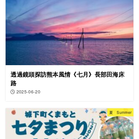
透過鏡頭探訪熊本風情《七月》長部田海床
路
2025-06-20
夏 Summer