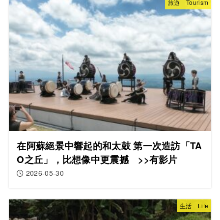
旅遊 Tourism
在阿蘇絕景中響起的和太鼓 第一次造訪「TA
O之丘」，比想像中更震撼 >>有影片
2026-05-30
生活 Life