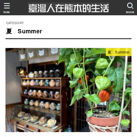
MENU
SEARCH
夏 Summer
夏 Summer