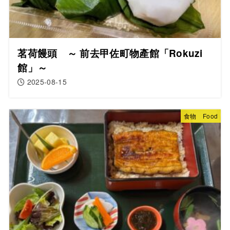
茗荷饅頭 ～ 前去甲佐町物產館「Rokuzi
館」～
2025-08-15
食物 Food