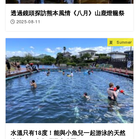
透過鏡頭探訪熊本風情《八月》山鹿燈籠祭
2025-08-11
夏 Summer
水溫只有18度！能與小魚兒一起游泳的天然