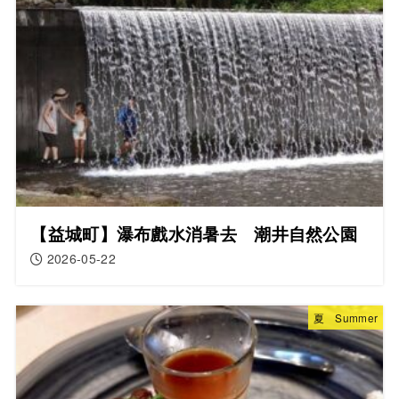
【益城町】瀑布戲水消暑去 潮井自然公園
2026-05-22
夏 Summer