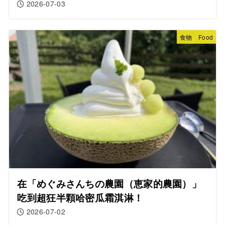
2026-07-03
食物 Food
在「めぐみさんちの農園（恵家的農園）」
吃到超狂半顆哈密瓜霜淇淋！
2026-07-02