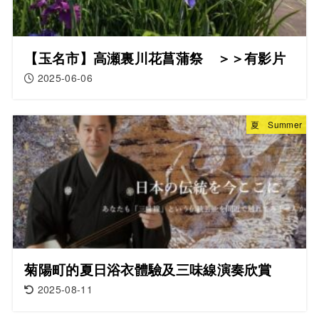
【玉名市】高瀬裏川花菖蒲祭 ＞＞有影片
2025-06-06
夏 Summer
菊陽町的夏日浴衣體驗及三味線演奏欣賞
2025-08-11