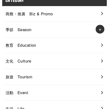
CATEGORY
商務・推廣 Biz & Promo
季節 Season
教育 Education
文化 Culture
旅遊 Tourism
活動 Event
生活 Life