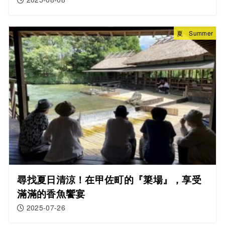
夏 Summer
尋找夏日清涼！在甲佐町的『簗場』，享受
滿滿的香魚饗宴
2025-07-26