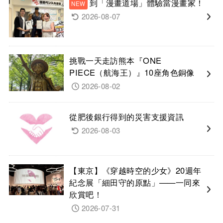
到「漫畫道場」體驗當漫畫家！
2026-08-07
挑戰一天走訪熊本『ONE
PIECE（航海王）』10座角色銅像
2026-08-02
從肥後銀行得到的災害支援資訊
2026-08-03
【東京】《穿越時空的少女》20週年
紀念展「細田守的原點」——一同來
欣賞吧！
2026-07-31