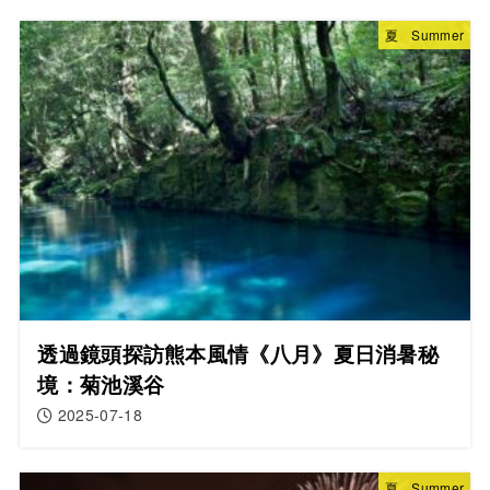
夏 Summer
透過鏡頭探訪熊本風情《八月》夏日消暑秘
境：菊池溪谷
2025-07-18
夏 Summer