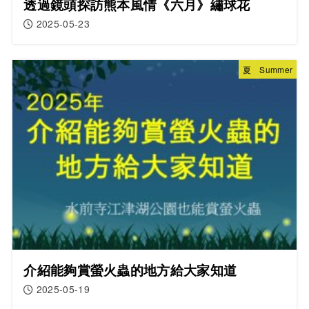
透過鏡頭探訪熊本風情《六月》繡球花
2025-05-23
夏 Summer
介紹能夠賞螢火蟲的地方給大家知道
2025-05-19