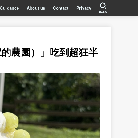
Guidance
About us
Contact
Privacy
SEARCH
家的農園）」吃到超狂半