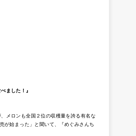
食べました！』
が、メロンも全国２位の収穫量を誇る有名な
販売が始まった」と聞いて、『めぐみさんち