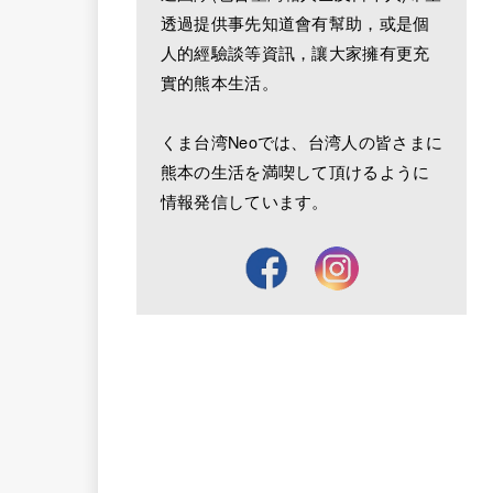
透過提供事先知道會有幫助，或是個
人的經驗談等資訊，讓大家擁有更充
實的熊本生活。
くま台湾Neoでは、台湾人の皆さまに
熊本の生活を満喫して頂けるように
情報発信しています。