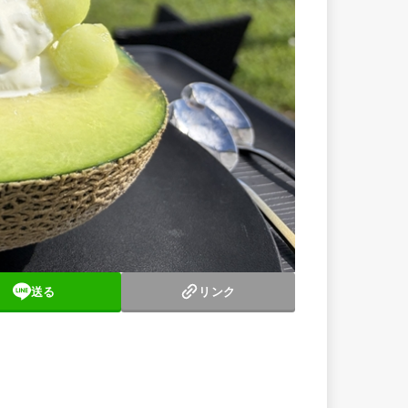
送る
リンク