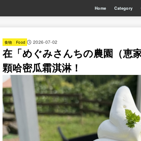
Home
Category
2026-07-02
食物 Food
在「めぐみさんちの農園（恵
顆哈密瓜霜淇淋！