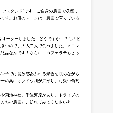
ーツスタンド”です。ご自身の農園で収穫し
います。お店のマークは、農園で育てている
）をオーダーしました！どうですか！？このビ
大きいので、大人二人で食べました。メロン
た絶品なんです！さらに、カフェラテもさっ
ベンチでは開放感あふれる景色を眺めながら
ナーの奥にはブドウ畑が広がり、可愛い葡萄
谷や菊池神社、千畳河原があり、ドライブの
さんちの農園』、訪れてみてください♪