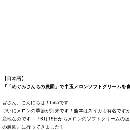
【日本語】
『「めぐみさんちの農園」で半玉メロンソフトクリームを
皆さん、こんにちは！Lisaです！
ついにメロンの季節が到来です！熊本はスイカも有名です
産地なのです！「6月15日からメロンのソフトクリームの
の農園』に行ってきました！