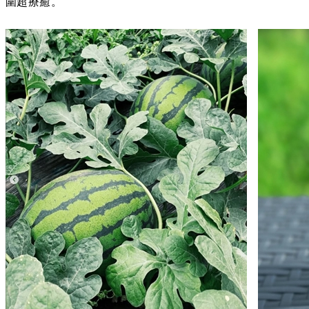
圍超療癒。