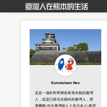
Kumataiwan Neo
這是一個針對即將前來熊本縣的臺灣
人，或是已經住在縣內的臺灣人，營
運團隊(包含臺灣籍人士及日本人)希望