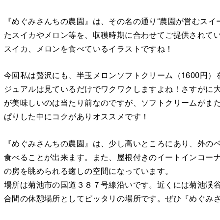
『めぐみさんちの農園』は、その名の通り“農園が営むスイ
たスイカやメロン等を、収穫時期に合わせてご提供されて
スイカ、メロンを食べているイラストですね！
今回私は贅沢にも、半玉メロンソフトクリーム（1600円
ジュアルは見ているだけでワクワクしますよね！さすがに
が美味しいのは当たり前なのですが、ソフトクリームがま
ぱりした中にコクがありオススメです！
『めぐみさんちの農園』は、少し高いところにあり、外の
食べることが出来ます。また、屋根付きのイートインコー
の房を眺められる癒しの空間になっています。
場所は菊池市の国道３８７号線沿いです。近くには菊池渓
合間の休憩場所としてピッタリの場所です。ぜひ『めぐみ