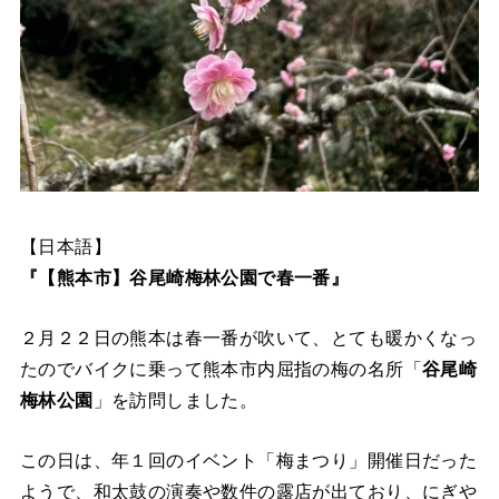
【日本語】
『【熊本市】谷尾崎梅林公園で春一番』
２月２２日の熊本は春一番が吹いて、とても暖かくなっ
たのでバイクに乗って熊本市内屈指の梅の名所「
谷尾崎
梅林公園
」を訪問しました。
この日は、年１回のイベント「梅まつり」開催日だった
ようで、和太鼓の演奏や数件の露店が出ており、にぎや