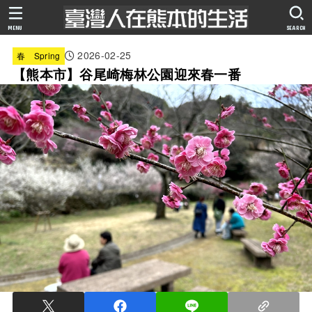
MENU
SEARCH
2026-02-25
春 Spring
【熊本市】谷尾崎梅林公園迎來春一番