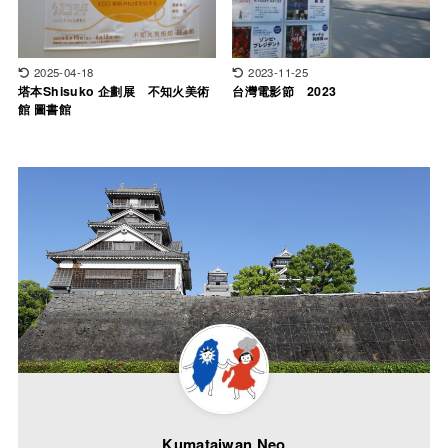
2025-04-18
2023-11-25
塔本Shisuko 企劃展 不知火美術
台灣電影節 2023
館 圖書館
Kumataiwan Neo