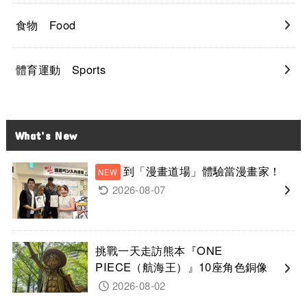
食物 Food
體育運動 Sports
What’s New
到「漫畫道場」體驗當漫畫家！
2026-08-07
挑戰一天走訪熊本『ONE
PIECE（航海王）』10座角色銅像
2026-08-02