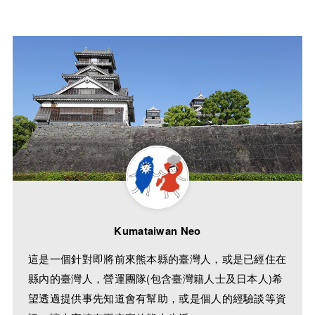
Kumataiwan Neo
這是一個針對即將前來熊本縣的臺灣人，或是已經住在
縣內的臺灣人，營運團隊(包含臺灣籍人士及日本人)希
望透過提供事先知道會有幫助，或是個人的經驗談等資