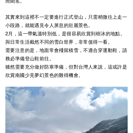
而聞名。
其實來到這裡不一定要進行正式登山，只需稍微往上走一
小段路，就能遇見令人屏息的壯麗景色。
2月，這一帶氣溫特別低，是很容易欣賞到樹冰的地點。
與日常生活截然不同的雪白世界，非常值得一看。
需要注意的是，地面常會殘留積雪，不適合穿運動鞋，請
務必準備登山鞋前往。
雖然需要充分做好防寒準備，但對台灣人來說，這或許是
欣賞南國少見夢幻景色的難得機會。