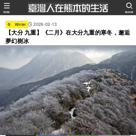
MENU
SEARCH
2026-02-13
冬 Winter
【大分 九重】《二月》在大分九重的寒冬，邂逅
夢幻樹冰