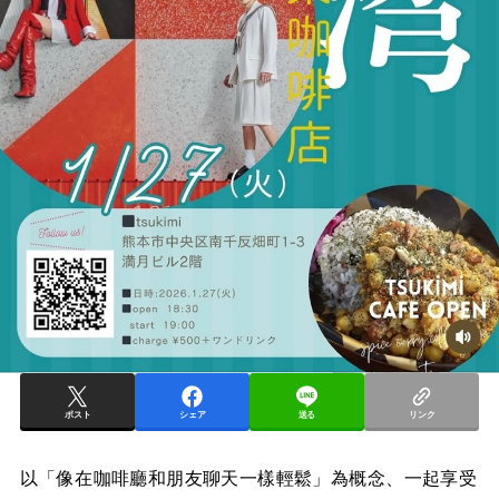
ポスト
シェア
送る
リンク
以「像在咖啡廳和朋友聊天一樣輕鬆」為概念、一起享受