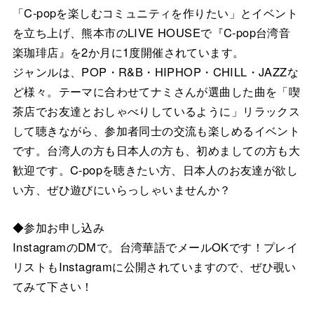
「C-popを楽しむコミュニティを作りたい」とイベント
を立ち上げ、熊本市のLIVE HOUSEで『C-pop台湾音
楽珈琲店』を2か月に1度開催されています。
ジャンルは、POP・R&B・HIPHOP・CHILL・JAZZな
ど様々。テーマに合わせてナミさんが選曲した曲を「喫
茶店でお友達とおしゃべりしているように」リラックス
して聴きながら、参加者同士の交流も楽しめるイベント
です。台湾人の方も日本人の方も、初めましての方も大
歓迎です。C-popを聴きたい方、日本人のお友達が欲し
い方、ぜひ遊びにいらっしゃいませんか？
◆参加お申し込み
InstagramのDMで。台湾華語でメールOKです！プレイ
リストもInstagramに公開されていますので、ぜひ覗い
てみて下さい！