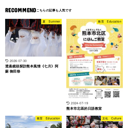
RECOMMEND
夏 Summer
教育 Education
2026-07-30
透過鏡頭探訪熊本風情《七月》阿
蘇 御田祭
2024-07-19
熊本市北區的日語教室
教育 Education
文化 Culture