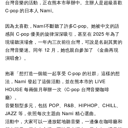
台灣音樂的活動，正在熊本市舉辦中。主辦人是超級喜歡
C-pop 的日本人 Nami。
因為太喜歡，NamI不斷聽了許多C-pop。她被中文的語
感與 C-pop 優美的旋律深深吸引，甚至在 2025 年為了
現場聽演場會，一年內三次前往台灣，可說是名副其實的
台灣音樂迷。同年 12 月，她也親自參加了 《金曲再現
演唱會》。
抱著「想打造一個能一起享受 C-pop 的社群」這樣的想
法，Nami 發起了這個活動，並在熊本市的 LIVE
HOUSE 每兩個月舉辦一次《C-pop 台灣音樂咖啡
廳》。
音樂類型多元，包括 POP、R&B、HIPHOP、CHILL、
JAZZ 等，依照每次主題由 Nami 精心選曲。
活動中，大家可以一邊放鬆地聽音樂，一邊像在咖啡廳和