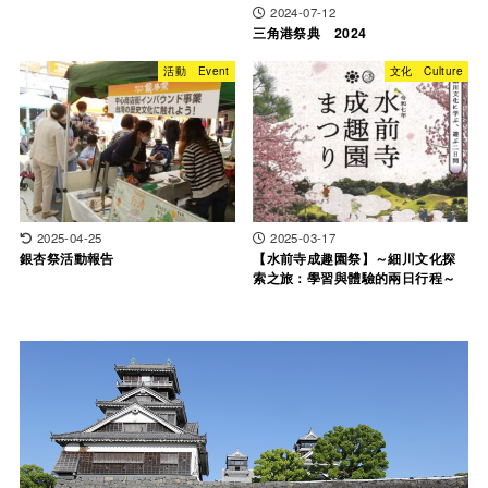
2024-07-12
三角港祭典 2024
活動 Event
文化 Culture
2025-04-25
2025-03-17
銀杏祭活動報告
【水前寺成趣園祭】～細川文化探
索之旅：學習與體驗的兩日行程～