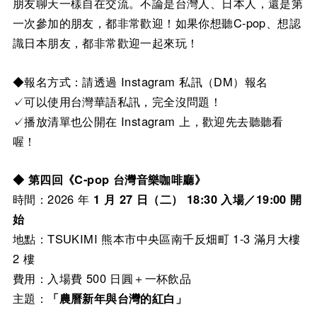
朋友聊天一樣自在交流。不論是台灣人、日本人，還是第
一次參加的朋友，都非常歡迎！如果你想聽C-pop、想認
識日本朋友，都非常歡迎一起來玩！
◆報名方式：請透過 Instagram 私訊（DM）報名
✓可以使用台灣華語私訊，完全沒問題！
✓播放清單也公開在 Instagram 上，歡迎先去聽聽看
喔！
◆ 第四回《C-pop 台灣音樂咖啡廳》
時間：2026 年
1 月 27 日（二） 18:30 入場／19:00 開
始
地點：TSUKIMI 熊本市中央區南千反畑町 1-3 滿月大樓
2 樓
費用：入場費 500 日圓＋一杯飲品
主題：
「農曆新年與台灣的紅白」