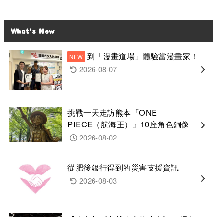
What’s New
到「漫畫道場」體驗當漫畫家！
2026-08-07
挑戰一天走訪熊本『ONE
PIECE（航海王）』10座角色銅像
2026-08-02
從肥後銀行得到的災害支援資訊
2026-08-03