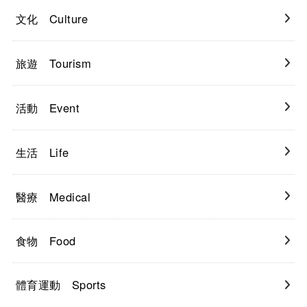
文化 Culture
旅遊 Tourism
活動 Event
生活 Life
醫療 Medical
食物 Food
體育運動 Sports