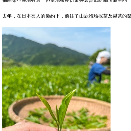
去年，在日本友人的邀約下，前往了山鹿體驗採茶及製茶的