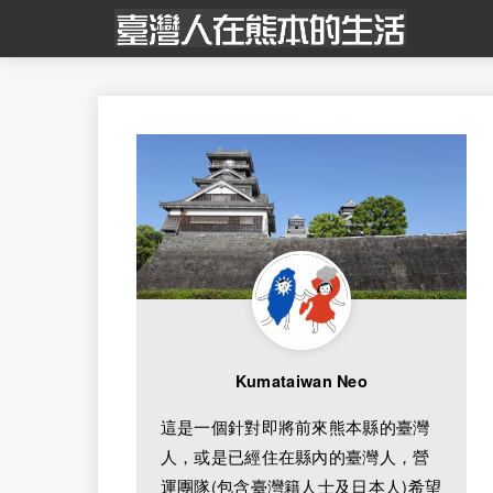
Kumataiwan Neo
這是一個針對即將前來熊本縣的臺灣
人，或是已經住在縣內的臺灣人，營
運團隊(包含臺灣籍人士及日本人)希望