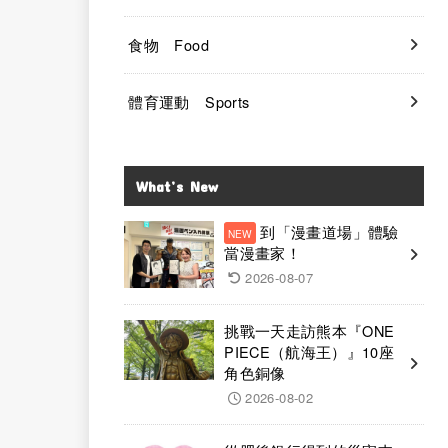
食物 Food
體育運動 Sports
What’s New
到「漫畫道場」體驗
當漫畫家！
2026-08-07
挑戰一天走訪熊本『ONE
PIECE（航海王）』10座
角色銅像
2026-08-02