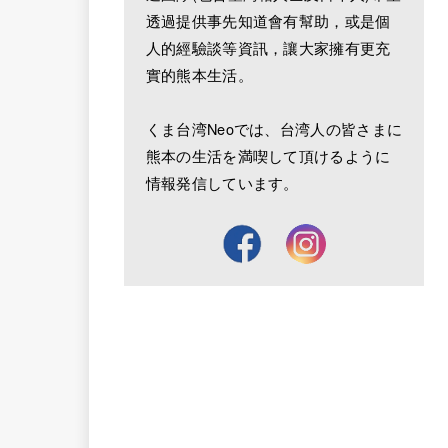
透過提供事先知道會有幫助，或是個
人的經驗談等資訊，讓大家擁有更充
實的熊本生活。
くま台湾Neoでは、台湾人の皆さまに
熊本の生活を満喫して頂けるように
情報発信しています。