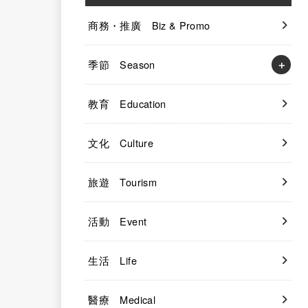
商務・推廣 Biz & Promo
季節 Season
教育 Education
文化 Culture
旅遊 Tourism
活動 Event
生活 Life
醫療 Medical