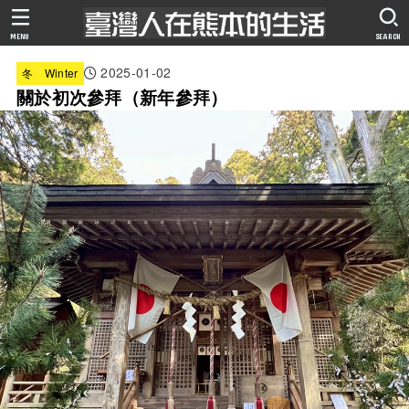
MENU
SEARCH
2025-01-02
冬 Winter
關於初次參拜（新年參拜）