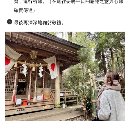
齊，進行祈願。（在這裡要將平日的感謝之意與心願
確實傳達）
最後再深深地鞠躬敬禮。