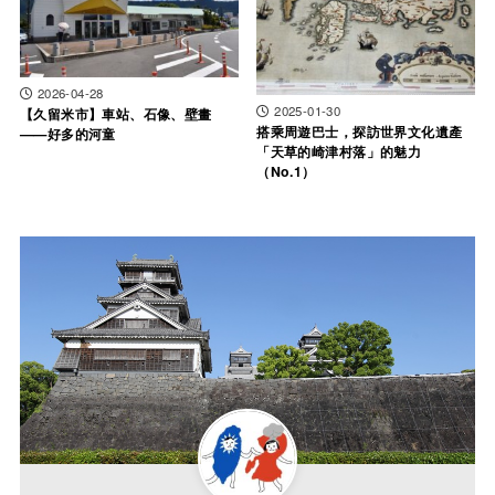
2026-04-28
2025-01-30
【久留米市】車站、石像、壁畫
搭乘周遊巴士，探訪世界文化遺產
——好多的河童
「天草的崎津村落」的魅力
（No.1）