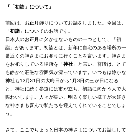
『「初詣」について』
前回は、お正月飾りについてお話をしました。今回は、
「
初詣
」についてのお話です。
日本人のお正月に欠かせないものの一つとして、「初
詣」があります。初詣とは、新年に自宅のある場所の一
番近くの神さまにお参りに行くことを言います。神さま
をお祀りしている場所を「
神社
」と言い、普段は、とて
も静かで荘厳な雰囲気が漂っています。いつもは静かな
神社も12月31日の大晦日から1月3日の三が日になる
と、神社に続く参道には市が立ち、初詣に向かう人で大
賑わいします。人々が集い、明るく楽しい様子が大好き
な神さまも喜んで私たちを迎えてくれていることでしょ
う。
さて、ここでちょっと日本の神さまについてお話しして