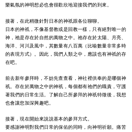
樂氣氛的神明想必也會很歡欣地迎接我們的到來。
接著，在此稍微針對日本的神祇跟各位聊聊。
日本的神祇，不像基督教或是回教一樣，只有絕對唯一的
神，祂是存在於自然的萬物之中。祂存在於太陽、月亮、
海洋、河川及風中，其數量有八百萬（比喻數量非常多時
的表現方式）。因此，我們人類之中，應該也有神祇的存
在吧。
前去新年參拜時，不妨先查查看，神社裡供奉的是哪個神
祇。存在於萬物之中的神祇，每個都有祂們的職責，守護
著我們的日常生活。了解自己所參拜的神祇特徵後，我想
也會讓您加深興趣吧。
接著，現在開始來說說基本的參拜方式。
要感謝神明對我們日常的保佑的同時，向神明祈願。痛苦