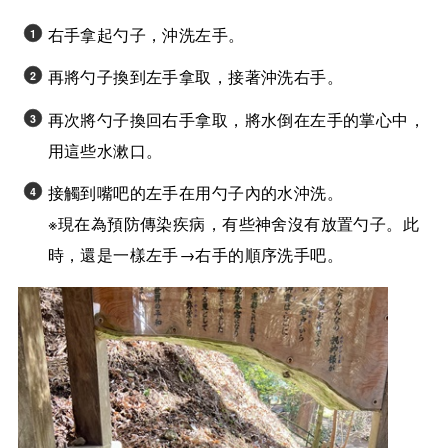
右手拿起勺子，沖洗左手。
再將勺子換到左手拿取，接著沖洗右手。
再次將勺子換回右手拿取，將水倒在左手的掌心中，
用這些水漱口。
接觸到嘴吧的左手在用勺子內的水沖洗。
※現在為預防傳染疾病，有些神舍沒有放置勺子。此
時，還是一樣左手→右手的順序洗手吧。