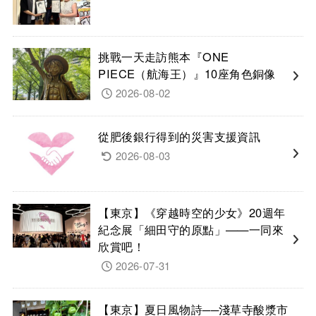
挑戰一天走訪熊本『ONE
PIECE（航海王）』10座角色銅像
2026-08-02
從肥後銀行得到的災害支援資訊
2026-08-03
【東京】《穿越時空的少女》20週年
紀念展「細田守的原點」——一同來
欣賞吧！
2026-07-31
【東京】夏日風物詩──淺草寺酸漿市