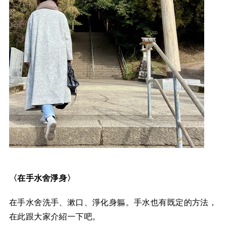
〈在手水舍淨身〉
在手水舍洗手、漱口、淨化身軀。手水也有既定的方法，
在此跟大家介紹一下吧。