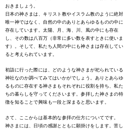
おきましょう。
日本の神さまは、キリスト教やイスラム教のように絶対
唯一神ではなく、自然の中のありとあらゆるものの中に
存在しています。太陽、月、海、川、風の中にも存在
し、その数は八百万（非常に多い数を表すときに使いま
す）。そして、私たち人間の中にも神さまは存在してい
ると考えられています。
初詣に行った際には、どのような神さまが祀られている
神社なのか調べてみてはいかがでしょう。ありとあらゆ
るものに存在する神さまもそれぞれに役割を持ち、私た
ちの暮らしを守ってくださいます。参拝した神さまの特
徴を知ることで興味も一段と深まると思います。
さて、ここからは基本的な参拝の仕方についてです。
神さまには、日頃の感謝とともに願掛けをします。苦し