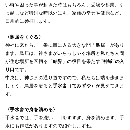
い時や困った事が起きた時はもちろん、受験や起業、引
っ越しなど特別な時以外にも、家族の幸せや健康など、
日常的に参拝します。
〈鳥居をくぐる〉
神社に来たら、一番に目に入る大きな門「
鳥居
」があり
ます。鳥居は、神さまがいらっしゃる場所と私たち人間
が住む場所を区切る「
結界
」の役目を果たす
”神域”の入
り口
です。
中央は、神さまの通り道ですので、私たちは端を歩きま
しょう。鳥居を潜ると
手水舎（てみずや）
が見えてきま
す。
〈手水舎で身を清める〉
手水舎では、手を洗い、口をすすぎ、身を清めます。手
水にも作法がありますので紹介しますね。