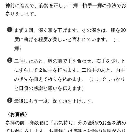
神前に進んで、姿勢を正し、二拝二拍手一拝の作法でお
参りをします。
まず２回、深く頭を下げます。その深さは、腰を90
度に曲げる程度が美しいと言われています。（二
拝）
二拝したあと、胸の前で手を合わせ、右手を少し下
にずらして２回手を打ちます。二拍手のあと、両手
の指先を揃えて祈りを込めます。（ここでしっかり
と日頃の感謝と願いを伝えます）
最後にもう一度、深く頭を下げます。
〈お賽銭〉
参拝の前、賽銭箱に「お気持ち」分の金額のお金を納め
てお参りをします。お賽銭には感謝と祈願の意味があり