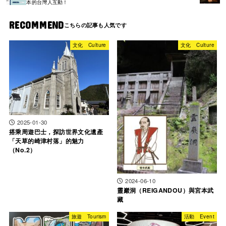
本的台灣人互動！
RECOMMEND
文化 Culture
文化 Culture
2025-01-30
搭乘周遊巴士，探訪世界文化遺產
「天草的崎津村落」的魅力
（No.2）
2024-06-10
靈巖洞（REIGANDOU）與宮本武
藏
旅遊 Tourism
活動 Event