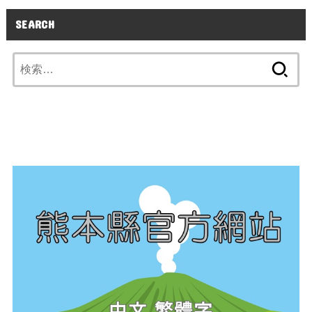
SEARCH
検
索: