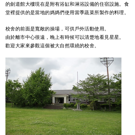
的劍道館大樓現在是附有浴缸和淋浴設備的住宿設施。食
堂裡提供的是當地的媽媽們使用當季蔬菜所製作的料理。
校舍的前面是寬敞的操場，可供戶外活動使用。
由於離市中心很遠，晚上有時候可以清楚地看見星星。
歡迎大家來參觀這個被大自然環繞的校舍。