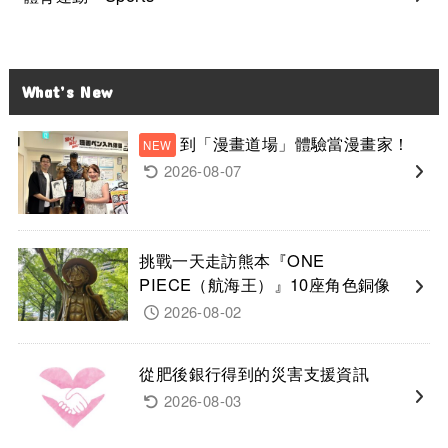
What’s New
到「漫畫道場」體驗當漫畫家！
2026-08-07
挑戰一天走訪熊本『ONE
PIECE（航海王）』10座角色銅像
2026-08-02
從肥後銀行得到的災害支援資訊
2026-08-03