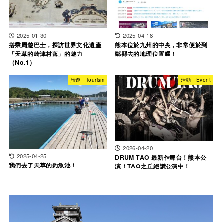
2025-01-30
2025-04-18
搭乘周遊巴士，探訪世界文化遺產
熊本位於九州的中央，非常便於到
「天草的崎津村落」的魅力
鄰縣去的地理位置喔！
（No.1）
旅遊 Tourism
活動 Event
2026-04-20
2025-04-25
DRUM TAO 最新作舞台！熊本公
我們去了天草的釣魚池！
演！TAO之丘絕讚公演中！