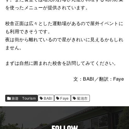
を使ったメニューが提供されています。
校舎正面は広々とした運動場があるので屋外イベントに
も利用できそうです。
夜は街から離れているので星がきれいに見えるかもしれ
ません。
まずは自然に囲まれた校舎を訪問してみてください。
文：BABI／翻訳：Faye
旅遊 Tourism
BABI
Faye
菊池市
FOLLOW