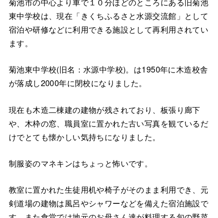
菊池市の中心より車で１０分ほどのところにある旧菊池
東中学校は、現在「きくちふるさと水源交流館」として
宿泊や研修などに利用できる施設として再利用されてい
ます。
菊池東中学校(旧名：水源中学校)。は1950年に木造校舎
が落成し2000年に閉校になりました。
現在も木造二棟建の建物が残されており、板張り廊下
や、木枠の窓、職員室に置かれた古い写真を観ているだ
けでとても懐かしい気持ちになりました。
制服姿のマネキンはちょっと怖いです。
教室に置かれた生徒用机や椅子がそのまま利用でき、元
剣道場の建物は風呂やシャワーなどを備えた宿泊施設で
す。また食堂では地元のお母さん達が料理する旬の野菜