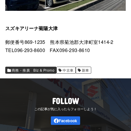
スズキアリーナ菊陽大津
郵便番号869-1235 熊本県菊池郡大津町室1414-2
TEL096-293-8600 FAX096-293-8610
商務・推廣 Biz & Promo
中古車
新車
FOLLOW