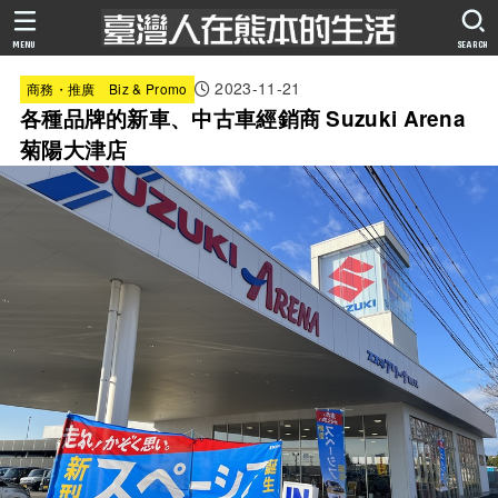
MENU
SEARCH
2023-11-21
商務・推廣 Biz & Promo
各種品牌的新車、中古車經銷商 Suzuki Arena
菊陽大津店