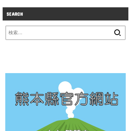
SEARCH
検
索: