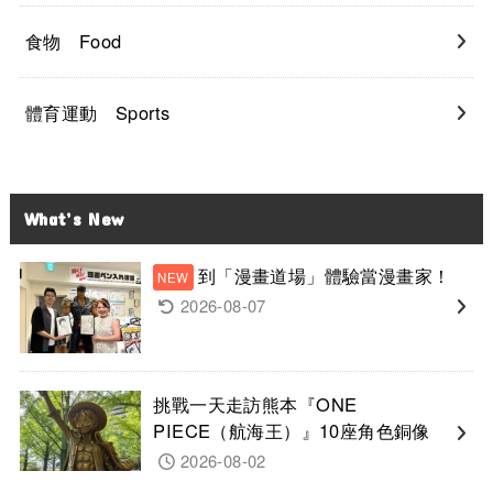
食物 Food
體育運動 Sports
What’s New
到「漫畫道場」體驗當漫畫家！
2026-08-07
挑戰一天走訪熊本『ONE
PIECE（航海王）』10座角色銅像
2026-08-02