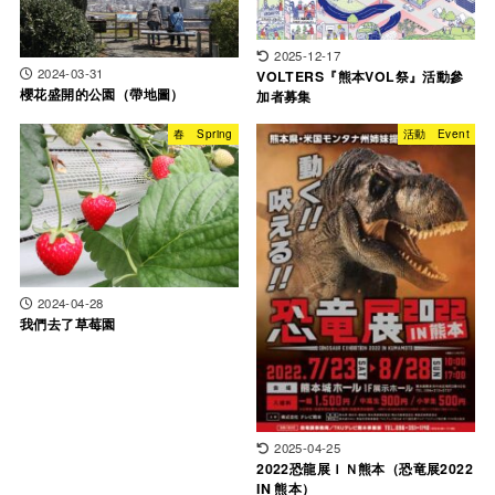
2025-12-17
2024-03-31
VOLTERS『熊本VOL祭』活動參
櫻花盛開的公園（帶地圖）
加者募集
春 Spring
活動 Event
2024-04-28
我們去了草莓園
2025-04-25
2022恐龍展ＩＮ熊本（恐竜展2022
IN 熊本）