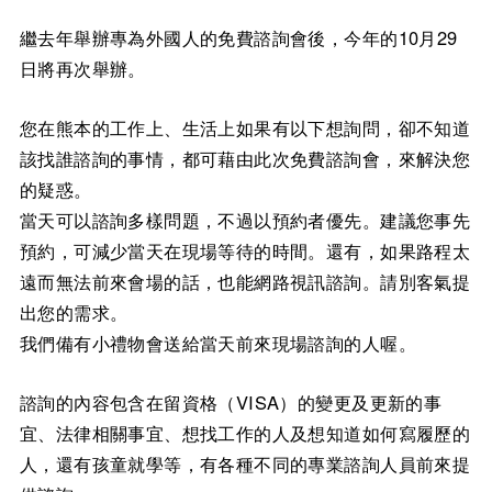
繼去年舉辦專為外國人的免費諮詢會後，今年的10月29
日將再次舉辦。
您在熊本的工作上、生活上如果有以下想詢問，卻不知道
該找誰諮詢的事情，都可藉由此次免費諮詢會，來解決您
的疑惑。
當天可以諮詢多樣問題，不過以預約者優先。建議您事先
預約，可減少當天在現場等待的時間。還有，如果路程太
遠而無法前來會場的話，也能網路視訊諮詢。請別客氣提
出您的需求。
我們備有小禮物會送給當天前來現場諮詢的人喔。
諮詢的內容包含在留資格（VISA）的變更及更新的事
宜、法律相關事宜、想找工作的人及想知道如何寫履歷的
人，還有孩童就學等，有各種不同的專業諮詢人員前來提