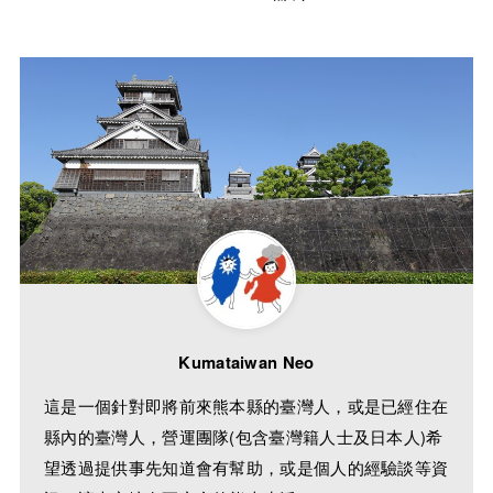
Kumataiwan Neo
這是一個針對即將前來熊本縣的臺灣人，或是已經住在
縣內的臺灣人，營運團隊(包含臺灣籍人士及日本人)希
望透過提供事先知道會有幫助，或是個人的經驗談等資