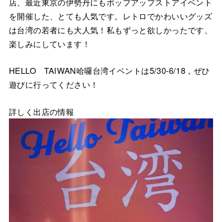
店、最近東京の伊勢丹にもポップアップストアイベント
を開催した、とても人気です。レトロでかわいいグッズ
は台湾の若者にも大人気！私もずっと欲しかったです、
楽しみにしています！
HELLO TAIWAN哈囉台湾イベントは5/30-6/18，ぜひ
遊びに行ってください！
詳しく出店の情報