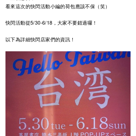
看來這次的快閃活動小編的荷包應該不保（笑）
快閃活動從5/30-6/18，大家不要錯過囉！
以下為詳細快閃店家們的資訊！