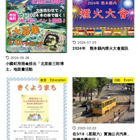
2024-07-25
2024年 熊本縣內煙火大會資訊
2024-09-28
小國町用雨傘排出「北里柴三郎博
士」地面畫活動
教育 Education
活動 Event
2023-02-22
在3/18（星期六）實施公共汽車、
地鐵免費的日！