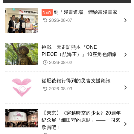
到「漫畫道場」體驗當漫畫家！
2026-08-07
挑戰一天走訪熊本『ONE
PIECE（航海王）』10座角色銅像
2026-08-02
從肥後銀行得到的災害支援資訊
2026-08-03
【東京】《穿越時空的少女》20週年
紀念展「細田守的原點」——一同來
欣賞吧！