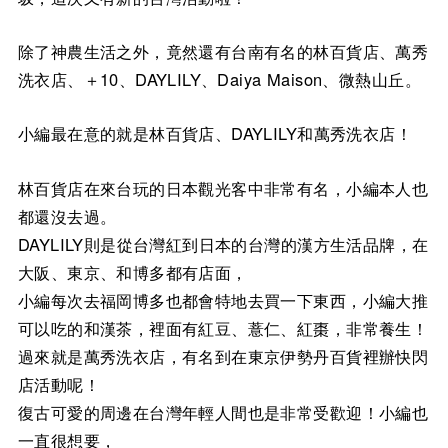
除了神農生活之外，竟然還有台南有名的林百貨店、萬秀
洗衣店、＋10、DAYLILY、Daiya Maison、微熱山丘。
小編最在意的就是林百貨店、DAYLILY和萬秀洗衣店！
林百貨店在來台玩的日本觀光客中非常有名，小編本人也
都還沒去過。
DAYLILY則是從台灣紅到日本的台灣的漢方生活品牌，在
大阪、東京、和博多都有店面，
小編每次去福岡博多也都會特地去買一下東西，小編大推
可以吃的和漢茶，裡面有紅豆、薏仁、紅棗，非常養生！
過來就是萬秀洗衣店，有名到在東京伊勢丹百貨裡辦快閃
店活動呢！
復古可愛的周邊在台灣年輕人間也是非常受歡迎！小編也
一直很想要，