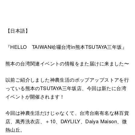
【日本語】
『HELLO TAIWAN哈囉台湾in熊本TSUTAYA三年坂』
熊本の台湾関連イベントの情報をまた届けに来ました〜
以前ご紹介しました神農生活のポップアップストアを行
っている熊本のTSUTAYA三年坂店、今回は新たに台湾
イベントが開催されます！
今回は神農生活だけじゃなくて、台湾台南有名な林百貨
店、萬秀洗衣店、＋10、DAYLILY、Daiya Maison、微
熱山丘。