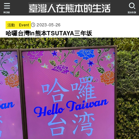
MENU
SEARCH
2023-05-26
活動 Event
哈囉台灣in熊本TSUTAYA三年坂