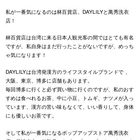
私が一番気になるのは林百貨店、DAYLILYと萬秀洗衣
店！
林百貨店は台湾に来る日本人観光客の間ではとても有名
ですが、私自身はまだ行ったことがないですが、めっち
ゃ気になります！
DAYLILYは台湾発漢方のライフスタイルブランドで 、
大阪、東京、博多に店舗もあります。
毎回博多に行くと必ず買い物に行くのですが、私のおす
すめは食べれるお茶、中に小豆、トムギ、ナツメが入っ
ています、漢方の苦い味もなくて、いい香りして、身体
にも優しいお茶です。
そして私が一番気になるポップアップストア萬秀洗衣