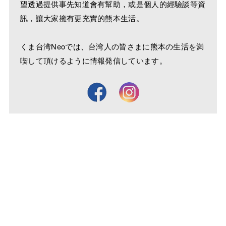
望透過提供事先知道會有幫助，或是個人的經驗談等資
訊，讓大家擁有更充實的熊本生活。
くま台湾Neoでは、台湾人の皆さまに熊本の生活を満
喫して頂けるように情報発信しています。