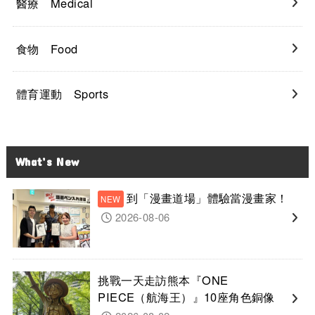
醫療 Medical
食物 Food
體育運動 Sports
What’s New
到「漫畫道場」體驗當漫畫家！
2026-08-06
挑戰一天走訪熊本『ONE
PIECE（航海王）』10座角色銅像