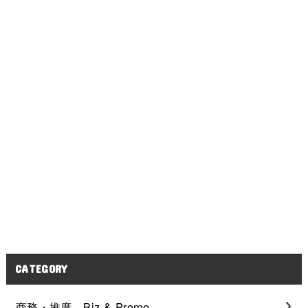
CATEGORY
商務・推廣 Biz & Promo