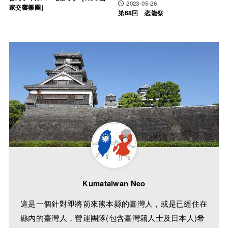
2023-05-26
家交響樂團］
第68回 恋龍祭
Kumataiwan Neo
這是一個針對即將前來熊本縣的臺灣人，或是已經住在
縣內的臺灣人，營運團隊(包含臺灣籍人士及日本人)希