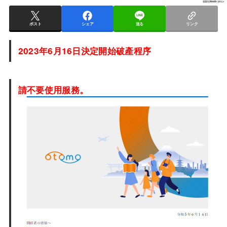
ポスト
シェア
送る
リンク
2023年6月16日決定開始破產程序
請不要使用服務。