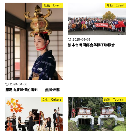
活動 Event
活動 Event
2025-05-05
熊本台灣同郷會舉辦了聯歡會
2024-04-08
滿滿山鹿風情的電影——無骨燈籠
文化 Culture
旅遊 Tourism