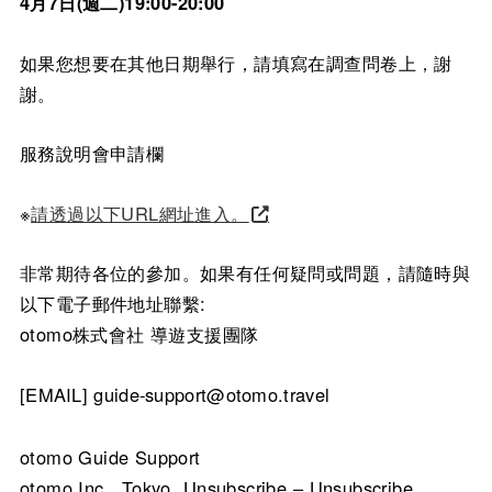
4月7日(週二)19:00-20:00
如果您想要在其他日期舉行，請填寫在調查問卷上，謝
謝。
服務說明會申請欄
※
請透過以下URL網址進入。
非常期待各位的參加。如果有任何疑問或問題，請隨時與
以下電子郵件地址聯繫:
otomo株式會社 導遊支援團隊
[EMAIL] guide-support@otomo.travel
otomo Guide Support
otomo Inc., Tokyo, Unsubscribe – Unsubscribe