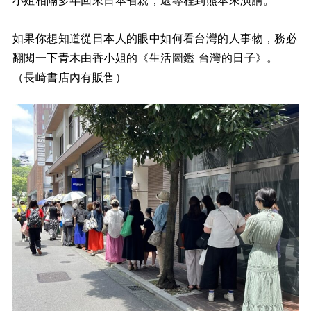
如果你想知道從日本人的眼中如何看台灣的人事物，務必
翻閱一下青木由香小姐的《生活圖鑑 台灣的日子》。
（長崎書店內有販售）