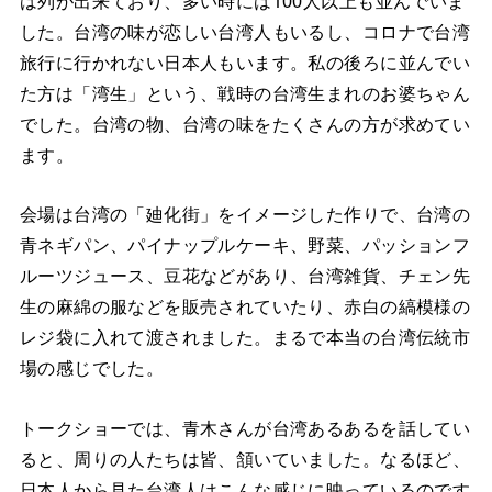
した。台湾の味が恋しい台湾人もいるし、コロナで台湾
旅行に行かれない日本人もいます。私の後ろに並んでい
た方は「湾生」という、戦時の台湾生まれのお婆ちゃん
でした。台湾の物、台湾の味をたくさんの方が求めてい
ます。
会場は台湾の「廸化街」をイメージした作りで、台湾の
青ネギパン、パイナップルケーキ、野菜、パッションフ
ルーツジュース、豆花などがあり、台湾雑貨、チェン先
生の麻綿の服などを販売されていたり、赤白の縞模様の
レジ袋に入れて渡されました。まるで本当の台湾伝統市
場の感じでした。
トークショーでは、青木さんが台湾あるあるを話してい
ると、周りの人たちは皆、頷いていました。なるほど、
日本人から見た台湾人はこんな感じに映っているのです