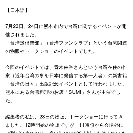
【日本語】
7月23日、24日に熊本市内で台湾に関するイベントが開
催されました。
「台湾迷倶楽部」（台湾ファンクラブ）という台湾関連
の物販やトークショーのイベントでした。
今回のイベントでは、青木由香さんという台湾在住の作
家（近年台湾の事を日本に発信する第一人者）の新書籍
「台湾の日々」出版記念イベントとして行われました。
熊本にある台湾料理のお店「SUMI」さんが主催でし
た。
編集者の私は、23日の物販、トークショーに行ってき
ました。12時開始の物販ですが、11時頃から会場外に
は列が出来ており、多い時には100人以上も並んでいま