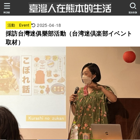
MENU
SEARCH
2025-04-18
活動 Event
採訪台灣迷俱樂部活動（台湾迷倶楽部イベント
取材）