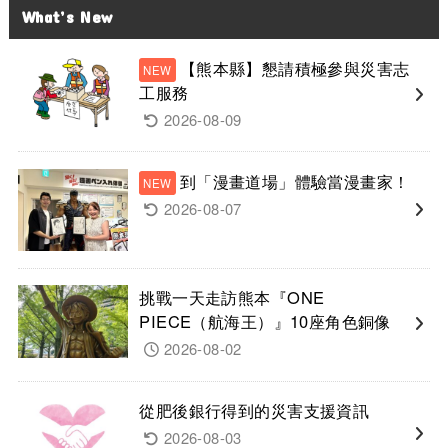
What’s New
【熊本縣】懇請積極參與災害志
工服務
2026-08-09
到「漫畫道場」體驗當漫畫家！
2026-08-07
挑戰一天走訪熊本『ONE
PIECE（航海王）』10座角色銅像
2026-08-02
從肥後銀行得到的災害支援資訊
2026-08-03