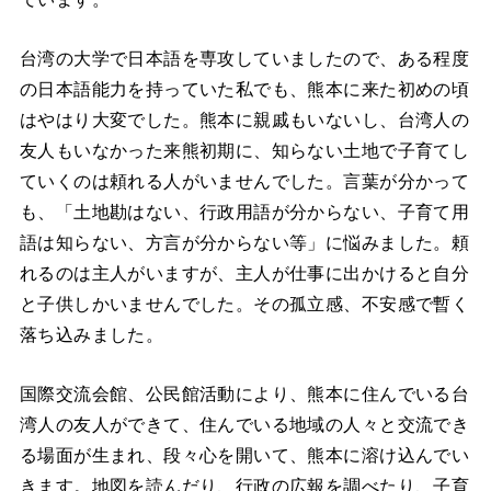
台湾の大学で日本語を専攻していましたので、ある程度
の日本語能力を持っていた私でも、熊本に来た初めの頃
はやはり大変でした。熊本に親戚もいないし、台湾人の
友人もいなかった来熊初期に、知らない土地で子育てし
ていくのは頼れる人がいませんでした。言葉が分かって
も、「土地勘はない、行政用語が分からない、子育て用
語は知らない、方言が分からない等」に悩みました。頼
れるのは主人がいますが、主人が仕事に出かけると自分
と子供しかいませんでした。その孤立感、不安感で暫く
落ち込みました。
国際交流会館、公民館活動により、熊本に住んでいる台
湾人の友人ができて、住んでいる地域の人々と交流でき
る場面が生まれ、段々心を開いて、熊本に溶け込んでい
きます。地図を読んだり、行政の広報を調べたり、子育