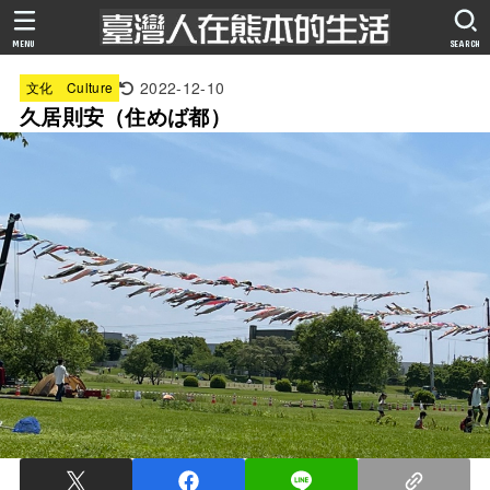
MENU
SEARCH
2022-12-10
文化 Culture
久居則安（住めば都）