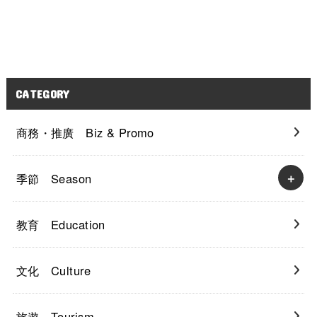
CATEGORY
商務・推廣 Biz & Promo
季節 Season
教育 Education
文化 Culture
旅遊 Tourism