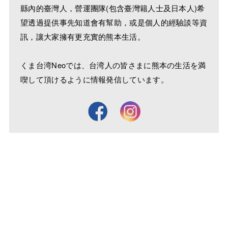
縣內的臺灣人，營運團隊(包含臺灣籍人士及日本人)希
望透過提供事先知道會有幫助，或是個人的經驗談等資
訊，讓大家擁有更充實的熊本生活。
くま台湾Neoでは、台湾人の皆さまに熊本の生活を満
喫して頂けるように情報発信しています。