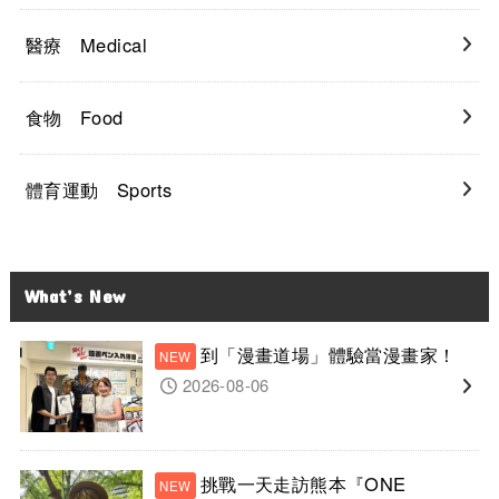
醫療 Medical
食物 Food
體育運動 Sports
What’s New
到「漫畫道場」體驗當漫畫家！
2026-08-06
挑戰一天走訪熊本『ONE