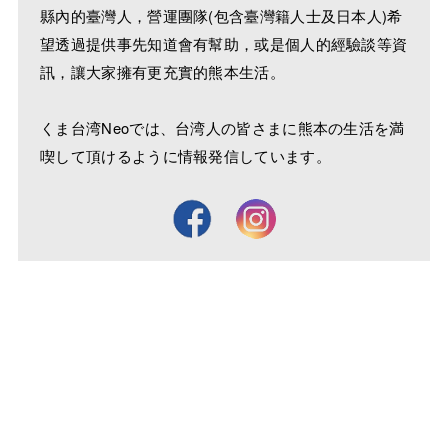
縣內的臺灣人，營運團隊(包含臺灣籍人士及日本人)希
望透過提供事先知道會有幫助，或是個人的經驗談等資
訊，讓大家擁有更充實的熊本生活。
くま台湾Neoでは、台湾人の皆さまに熊本の生活を満
喫して頂けるように情報発信しています。