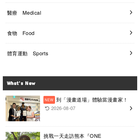
醫療 Medical
食物 Food
體育運動 Sports
What’s New
到「漫畫道場」體驗當漫畫家！
2026-08-07
挑戰一天走訪熊本『ONE