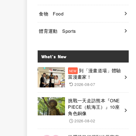
食物 Food
體育運動 Sports
What’s New
到「漫畫道場」體驗
當漫畫家！
2026-08-07
挑戰一天走訪熊本『ONE
PIECE（航海王）』10座
角色銅像
2026-08-02