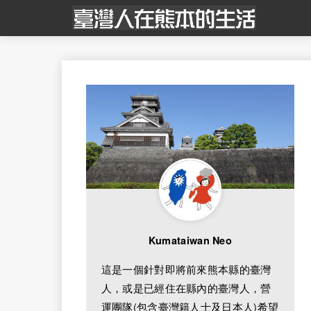
Kumataiwan Neo
這是一個針對即將前來熊本縣的臺灣
人，或是已經住在縣內的臺灣人，營
運團隊(包含臺灣籍人士及日本人)希望