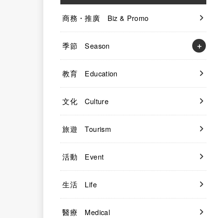
商務・推廣 Biz & Promo
季節 Season
教育 Education
文化 Culture
旅遊 Tourism
活動 Event
生活 Life
醫療 Medical