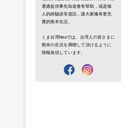
透過提供事先知道會有幫助，或是個
人的經驗談等資訊，讓大家擁有更充
實的熊本生活。
くま台湾Neoでは、台湾人の皆さまに
熊本の生活を満喫して頂けるように
情報発信しています。