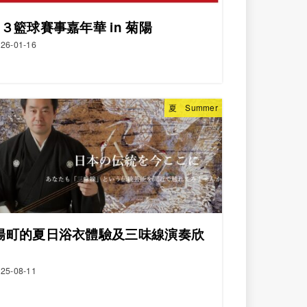
x３籃球賽事嘉年華 in 菊陽
26-01-16
夏 Summer
陽町的夏日浴衣體驗及三味線演奏欣
25-08-11