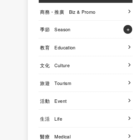
商務・推廣 Biz & Promo
季節 Season
教育 Education
文化 Culture
旅遊 Tourism
活動 Event
生活 Life
醫療 Medical