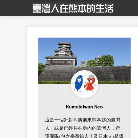
Kumataiwan Neo
這是一個針對即將前來熊本縣的臺灣
人，或是已經住在縣內的臺灣人，營
運團隊(包含臺灣籍人士及日本人)希望