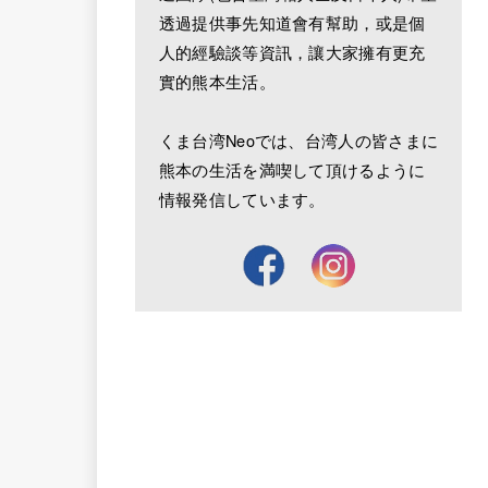
透過提供事先知道會有幫助，或是個
人的經驗談等資訊，讓大家擁有更充
實的熊本生活。
くま台湾Neoでは、台湾人の皆さまに
熊本の生活を満喫して頂けるように
情報発信しています。