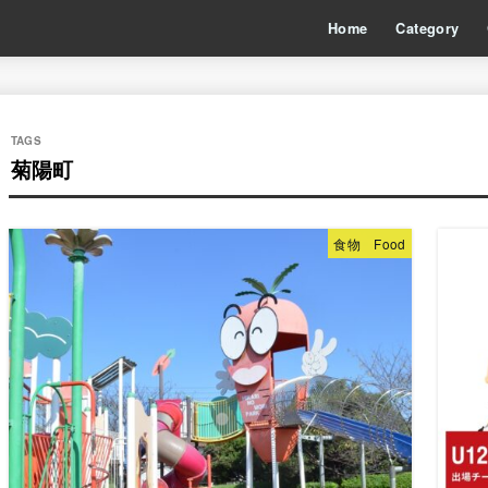
Home
Category
菊陽町
食物 Food