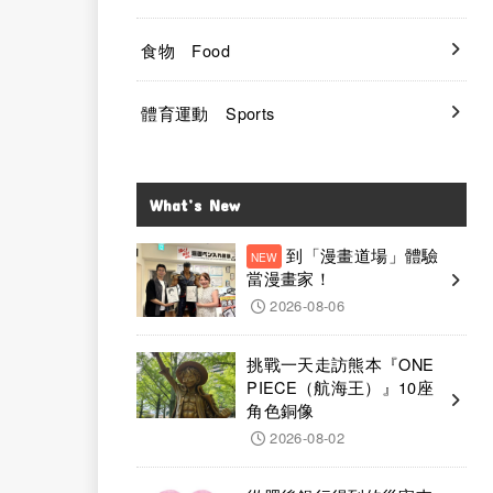
食物 Food
體育運動 Sports
What’s New
到「漫畫道場」體驗
當漫畫家！
2026-08-06
挑戰一天走訪熊本『ONE
PIECE（航海王）』10座
角色銅像
2026-08-02