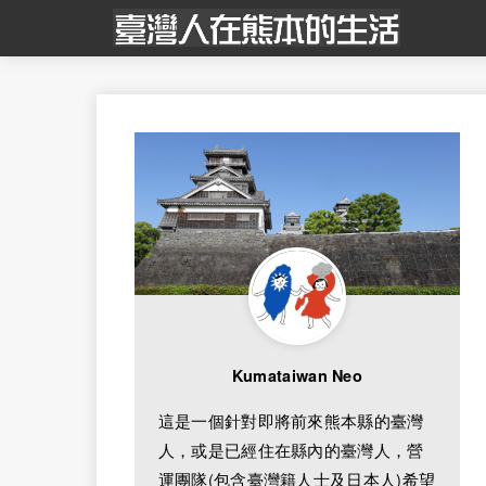
Kumataiwan Neo
這是一個針對即將前來熊本縣的臺灣
人，或是已經住在縣內的臺灣人，營
運團隊(包含臺灣籍人士及日本人)希望