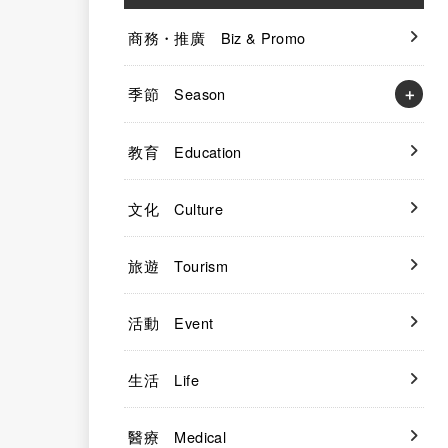
商務・推廣 Biz & Promo
季節 Season
教育 Education
文化 Culture
旅遊 Tourism
活動 Event
生活 Life
醫療 Medical