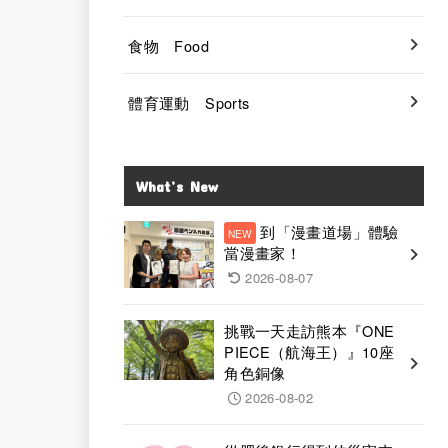
食物 Food
體育運動 Sports
What’s New
到「漫畫道場」體驗
當漫畫家！
2026-08-07
挑戰一天走訪熊本『ONE
PIECE（航海王）』10座
角色銅像
2026-08-02