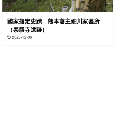
國家指定史蹟 熊本藩主細川家墓所
（泰勝寺遺跡）
2023-12-06