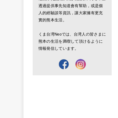
透過提供事先知道會有幫助，或是個
人的經驗談等資訊，讓大家擁有更充
實的熊本生活。
くま台湾Neoでは、台湾人の皆さまに
熊本の生活を満喫して頂けるように
情報発信しています。