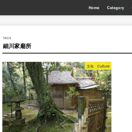
Home
Category
細川家廟所
文化 Culture