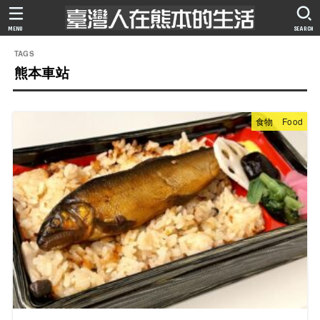
MENU
SEARCH
熊本車站
食物 Food