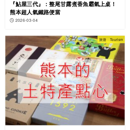
『鮎屋三代』：整尾甘露煮香魚霸氣上桌！
熊本超人氣鐵路便當
2026-03-04
旅遊 Tourism