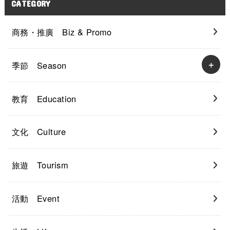
CATEGORY
商務・推廣 Biz & Promo
季節 Season
教育 Education
文化 Culture
旅遊 Tourism
活動 Event