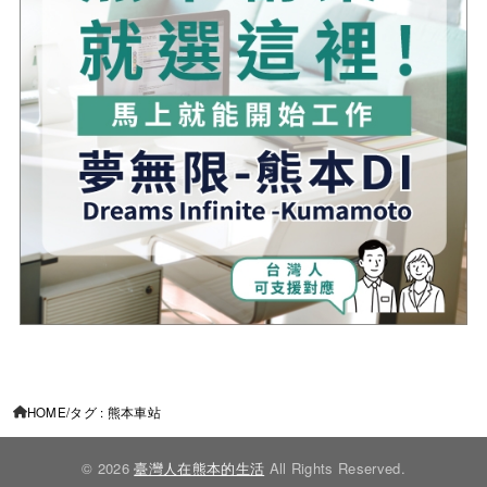
HOME
タグ : 熊本車站
© 2026
臺灣人在熊本的生活
All Rights Reserved.