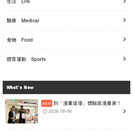
生活 Life
醫療 Medical
食物 Food
體育運動 Sports
What’s New
到「漫畫道場」體驗當漫畫家！
2026-08-06