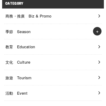
CATEGORY
商務・推廣 Biz & Promo
季節 Season
教育 Education
文化 Culture
旅遊 Tourism
活動 Event