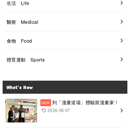
生活 Life
醫療 Medical
食物 Food
體育運動 Sports
What’s New
到「漫畫道場」體驗當漫畫家！
2026-08-07