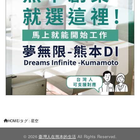
HOME
タグ : 星空
© 2026
臺灣人在熊本的生活
All Rights Reserved.