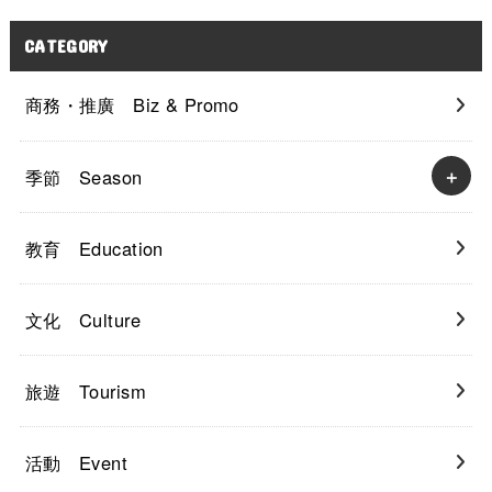
CATEGORY
商務・推廣 Biz & Promo
季節 Season
教育 Education
文化 Culture
旅遊 Tourism
活動 Event