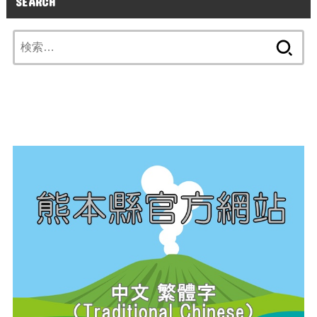
SEARCH
検
索: