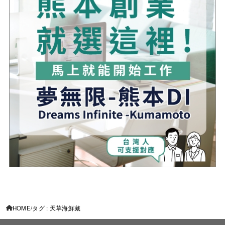
HOME
タグ : 天草海鮮藏