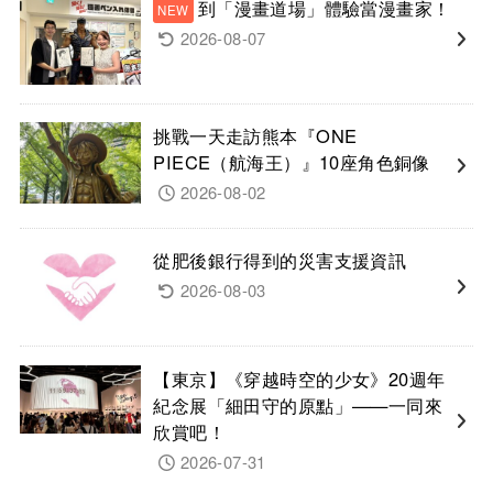
到「漫畫道場」體驗當漫畫家！
2026-08-07
挑戰一天走訪熊本『ONE
PIECE（航海王）』10座角色銅像
2026-08-02
從肥後銀行得到的災害支援資訊
2026-08-03
【東京】《穿越時空的少女》20週年
紀念展「細田守的原點」——一同來
欣賞吧！
2026-07-31