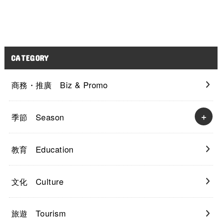
CATEGORY
商務・推廣 Biz & Promo
季節 Season
教育 Education
文化 Culture
旅遊 Tourism