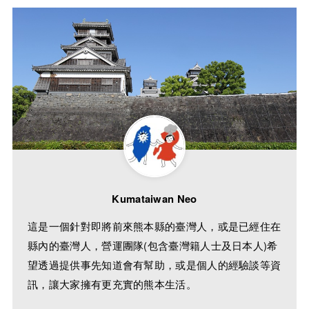
Kumataiwan Neo
這是一個針對即將前來熊本縣的臺灣人，或是已經住在
縣內的臺灣人，營運團隊(包含臺灣籍人士及日本人)希
望透過提供事先知道會有幫助，或是個人的經驗談等資
訊，讓大家擁有更充實的熊本生活。