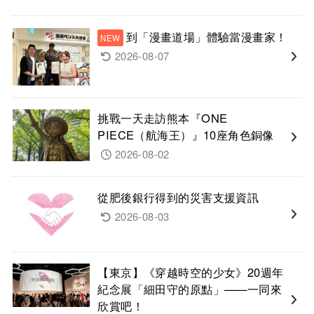
到「漫畫道場」體驗當漫畫家！
2026-08-07
挑戰一天走訪熊本『ONE
PIECE（航海王）』10座角色銅像
2026-08-02
從肥後銀行得到的災害支援資訊
2026-08-03
【東京】《穿越時空的少女》20週年
紀念展「細田守的原點」——一同來
欣賞吧！