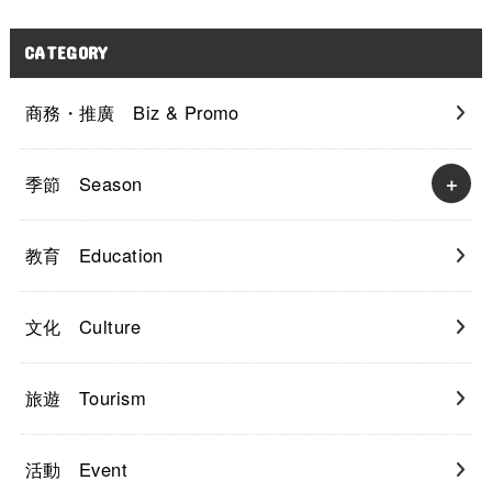
CATEGORY
商務・推廣 Biz & Promo
季節 Season
教育 Education
文化 Culture
旅遊 Tourism
活動 Event