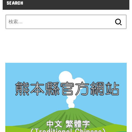
SEARCH
検
索: