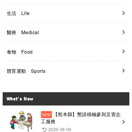
生活 Life
醫療 Medical
食物 Food
體育運動 Sports
What’s New
【熊本縣】懇請積極參與災害志
工服務
2026-08-09