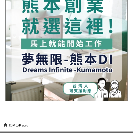
HOME
Kaoru