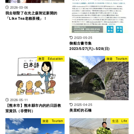
2026-03-06
我去朝聖了在光之森附近新開的
「Like Tea老賴茶棧」！
2023-05-25
御船古書市集
2023/5/27(六)~5/28(日)
教育 Education
旅遊 Tourism
2026-05-11
2025-04-25
【熊本市】熊本縣市內的的日語教
美里町的石橋
室資訊（非營利）
旅遊 Tourism
生活 Life