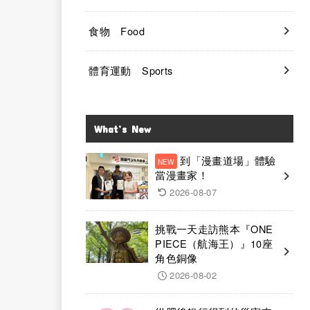
食物 Food
體育運動 Sports
What’s New
到「漫畫道場」體驗
當漫畫家！
2026-08-07
挑戰一天走訪熊本『ONE
PIECE（航海王）』10座
角色銅像
2026-08-02