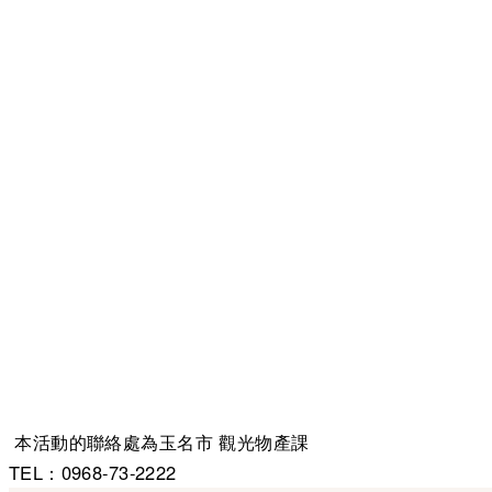
本活動的聯絡處為玉名市 觀光物產課
TEL：0968-73-2222