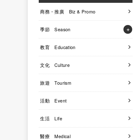
商務・推廣 Biz & Promo
季節 Season
教育 Education
文化 Culture
旅遊 Tourism
活動 Event
生活 Life
醫療 Medical