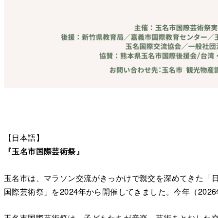
【日本語】
『玉名市国際芸術祭』
玉名市は、マラソン交流がきっかけで親交を深めてきた「日
国際芸術祭」を2024年から開催してきました。今年（202
玉名市国際芸術祭は、子どもたちが音楽、芸術をとおした