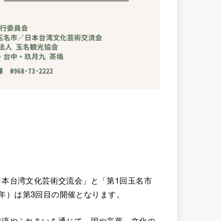
本台湾文化芸術交流会」と「第1回玉名市
6年）は第3回目の開催となります。
交流やふれあいを通じて、国や言葉、文化の