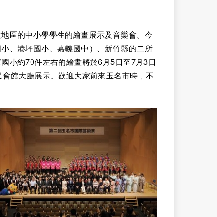
邀地區的中小學學生的繪畫展示及音樂會。今
國小、港坪國小、嘉義國中）、新竹縣的二所
小約70件左右的繪畫將於6月5日至7月3日
民會館大廳展示。歡迎大家前來玉名市時，不