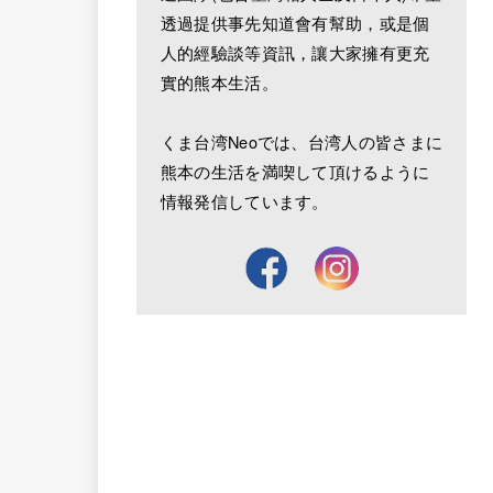
透過提供事先知道會有幫助，或是個
人的經驗談等資訊，讓大家擁有更充
實的熊本生活。
くま台湾Neoでは、台湾人の皆さまに
熊本の生活を満喫して頂けるように
情報発信しています。