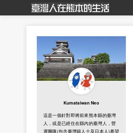
Kumataiwan Neo
這是一個針對即將前來熊本縣的臺灣
人，或是已經住在縣內的臺灣人，營
運團隊(包含臺灣籍人士及日本人)希望