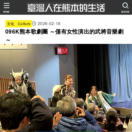
MENU
SEARCH
2026-02-16
文化 Culture
096K熊本歌劇團 ～僅有女性演出的武將音樂劇
～