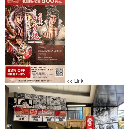
<< Link