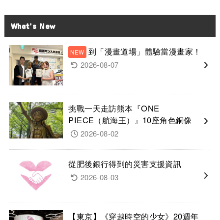
What’s New
到「漫畫道場」體驗當漫畫家！
2026-08-07
挑戰一天走訪熊本『ONE
PIECE（航海王）』10座角色銅像
2026-08-02
從肥後銀行得到的災害支援資訊
2026-08-03
【東京】《穿越時空的少女》20週年