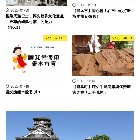
2026-05-11
2025-01-30
【熊本市】同心協力在市中心打造
搭乘周遊巴士，探訪世界文化遺產
熊本熊石像吧！
「天草的崎津村落」的魅力
（No.2）
文化 Culture
文化 Culture
2025-12-08
2025-04-18
【嘉島町】庇佑手足病痛與傷勢痊
嘗試說熊本腔吧 其3
癒之神「足手荒神」