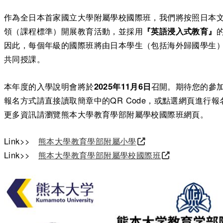
作為全日本首家國立大學附屬學校國際班，我們將按照日本
領（課程標準）開展教育活動，並採用
『英語浸入式教育』
因此，每個年級的國際班將由日本學生（包括海外歸國學生
共同授課。
本年度的入學說明會將於
2025年11月6日
召開。期待您的參
報名方式請直接讀取簡章中的QR Code，或點選網頁進行報
更多資訊請瀏覽熊本大學教育學部附屬學校國際班網頁。
Link>>
熊本大學教育學部附屬小學
Link>>
熊本大學教育學部附屬學校國際班