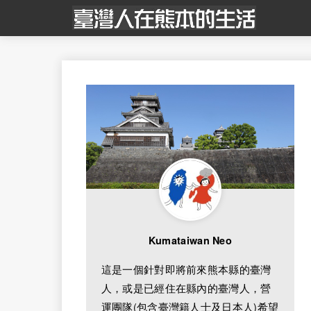
Kumataiwan Neo
這是一個針對即將前來熊本縣的臺灣
人，或是已經住在縣內的臺灣人，營
運團隊(包含臺灣籍人士及日本人)希望