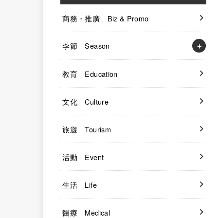
商務・推廣 Biz & Promo
季節 Season
教育 Education
文化 Culture
旅遊 Tourism
活動 Event
生活 Life
醫療 Medical