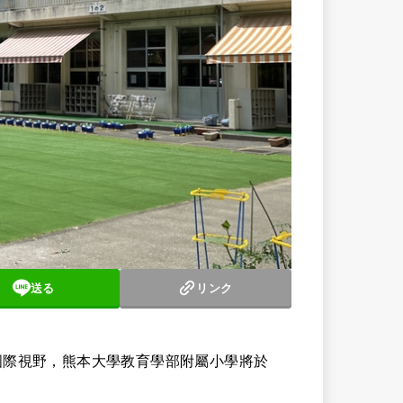
送る
リンク
國際視野，熊本大學教育學部附屬小學將於