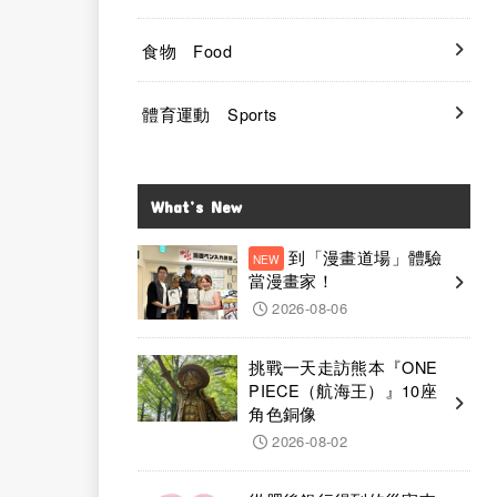
食物 Food
體育運動 Sports
What’s New
到「漫畫道場」體驗
當漫畫家！
2026-08-06
挑戰一天走訪熊本『ONE
PIECE（航海王）』10座
角色銅像
2026-08-02