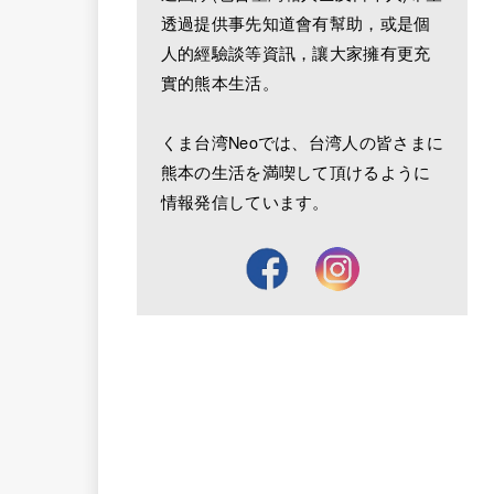
透過提供事先知道會有幫助，或是個
人的經驗談等資訊，讓大家擁有更充
實的熊本生活。
くま台湾Neoでは、台湾人の皆さまに
熊本の生活を満喫して頂けるように
情報発信しています。