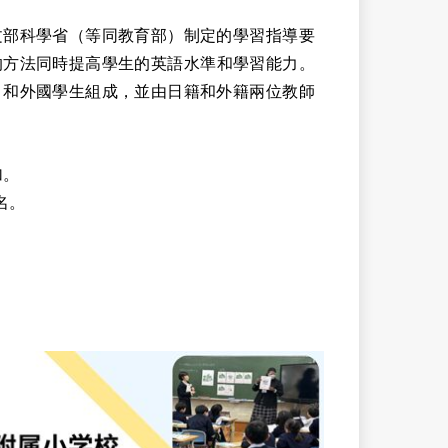
文部科學省（等同教育部）制定的學習指導要
的方法同時提高學生的英語水準和學習能力。
）和外國學生組成，並由日籍和外籍兩位教師
加。
名。