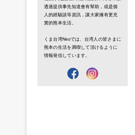
透過提供事先知道會有幫助，或是個
人的經驗談等資訊，讓大家擁有更充
實的熊本生活。
くま台湾Neoでは、台湾人の皆さまに
熊本の生活を満喫して頂けるように
情報発信しています。