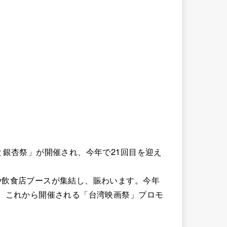
と銀杏祭」が開催され、今年で21回目を迎え
や飲食店ブースが集結し、賑わいます。今年
、これから開催される「台湾映画祭」プロモ