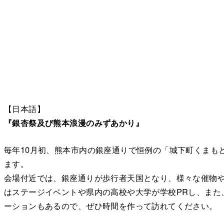
【日本語】
『銀杏祭及び熊本浪漫のみずあかり』
毎年10月初、熊本市内の銀座通りで恒例の「城下町くまも
ます。
会場付近では、銀座通りが歩行者天国となり、様々な催物
はステージイベントや県内の高校や大学が学校PRし、また
ーションもあるので、ぜひ時間を作って訪れてください。