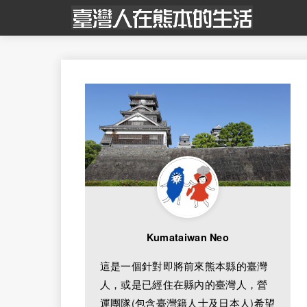
Kumataiwan Neo
這是一個針對即將前來熊本縣的臺灣
人，或是已經住在縣內的臺灣人，營
運團隊(包含臺灣籍人士及日本人)希望