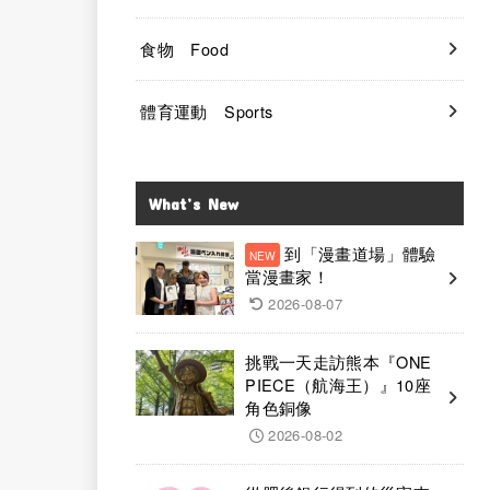
食物 Food
體育運動 Sports
What’s New
到「漫畫道場」體驗
當漫畫家！
2026-08-07
挑戰一天走訪熊本『ONE
PIECE（航海王）』10座
角色銅像
2026-08-02