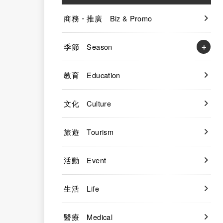
商務・推廣 Biz & Promo
季節 Season
教育 Education
文化 Culture
旅遊 Tourism
活動 Event
生活 Life
醫療 Medical