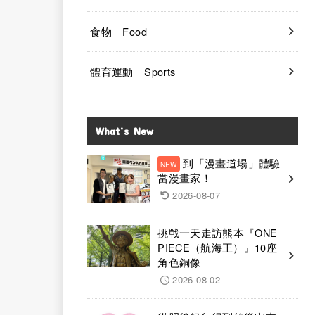
食物 Food
體育運動 Sports
What’s New
到「漫畫道場」體驗
當漫畫家！
2026-08-07
挑戰一天走訪熊本『ONE
PIECE（航海王）』10座
角色銅像
2026-08-02