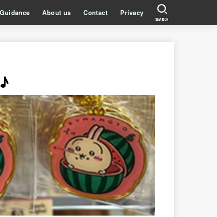
Guidance
About us
Contact
Privacy
SEARCH
♪