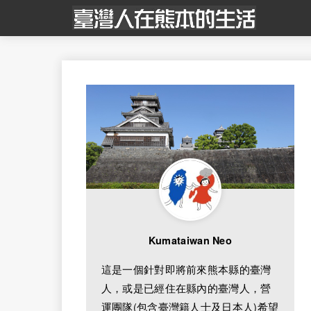
Kumataiwan Neo
這是一個針對即將前來熊本縣的臺灣
人，或是已經住在縣內的臺灣人，營
運團隊(包含臺灣籍人士及日本人)希望