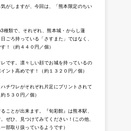
る気がしますが、今回は、「熊本限定のちい
3種類で、それぞれ、熊本城・からし蓮
、日ごろ持っている「さすまた」ではなく、
です！（約４４０円／個）
ワレです。凛々しい顔でお城を持っているの
ポイント高めです！（約１３２０円／個）
とハチワレがそれぞれ片足にプリントされて
（約５３０円／個）
することが出来ます。『旬彩館』は熊本駅、
。ぜひ、見つけてみてください！(この他、
も一部取り扱っているようです）