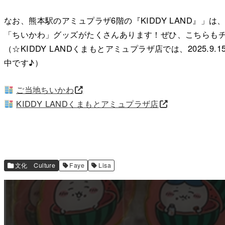
なお、熊本駅のアミュプラザ6階の『KIDDY LAND』」
「ちいかわ」グッズがたくさんあります！ぜひ、こちらも
（☆KIDDY LANDくまもとアミュプラザ店では、2025.
中です♪）
ご当地ちいかわ
KIDDY LANDくまもとアミュプラザ店
文化 Culture
Faye
Lisa