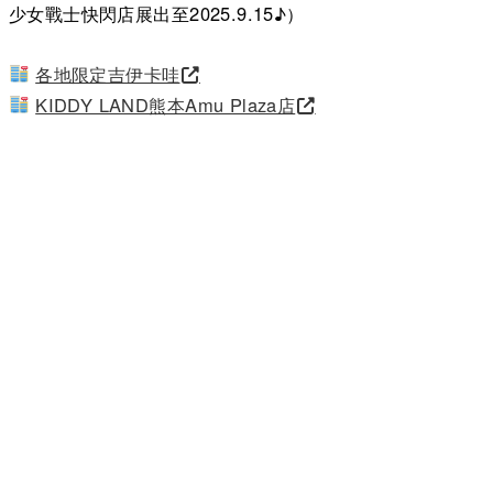
少女戰士快閃店展出至2025.9.15♪）
各地限定吉伊卡哇
KIDDY LAND熊本Amu Plaza店