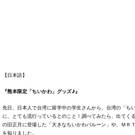
【日本語】
『熊本限定「ちいかわ」グッズ♪』
先日、日本人で台湾に留学中の学生さんから、台湾の「ち
に、とても流行っているとのこと！調べてみたら、出てく
の旧正月に登場した「大きなちいかわバルーン」や、ＭＲＴ
を知りました。