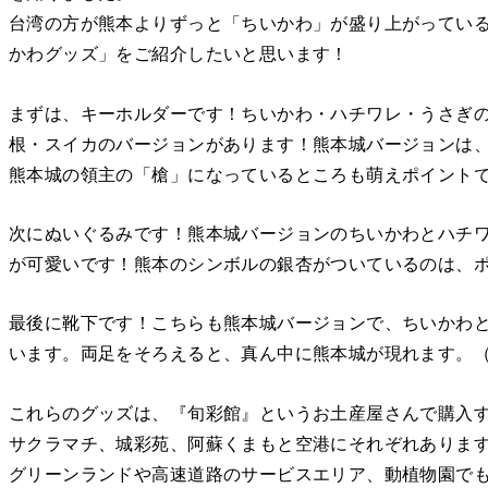
台湾の方が熊本よりずっと「ちいかわ」が盛り上がってい
かわグッズ」をご紹介したいと思います！
まずは、キーホルダーです！ちいかわ・ハチワレ・うさぎの
根・スイカのバージョンがあります！熊本城バージョンは
熊本城の領主の「槍」になっているところも萌えポイント
次にぬいぐるみです！熊本城バージョンのちいかわとハチ
が可愛いです！熊本のシンボルの銀杏がついているのは、
最後に靴下です！こちらも熊本城バージョンで、ちいかわ
います。両足をそろえると、真ん中に熊本城が現れます。
これらのグッズは、『旬彩館』というお土産屋さんで購入
サクラマチ、城彩苑、阿蘇くまもと空港にそれぞれあります
グリーンランドや高速道路のサービスエリア、動植物園で