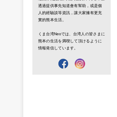
透過提供事先知道會有幫助，或是個
人的經驗談等資訊，讓大家擁有更充
實的熊本生活。
くま台湾Neoでは、台湾人の皆さまに
熊本の生活を満喫して頂けるように
情報発信しています。