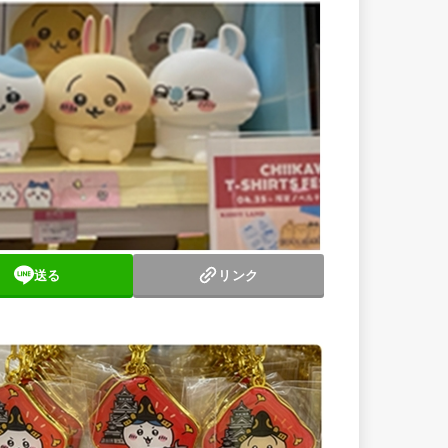
送る
リンク