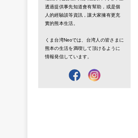
透過提供事先知道會有幫助，或是個
人的經驗談等資訊，讓大家擁有更充
實的熊本生活。
くま台湾Neoでは、台湾人の皆さまに
熊本の生活を満喫して頂けるように
情報発信しています。