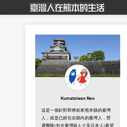
Kumataiwan Neo
這是一個針對即將前來熊本縣的臺灣
人，或是已經住在縣內的臺灣人，營
運團隊(包含臺灣籍人士及日本人)希望