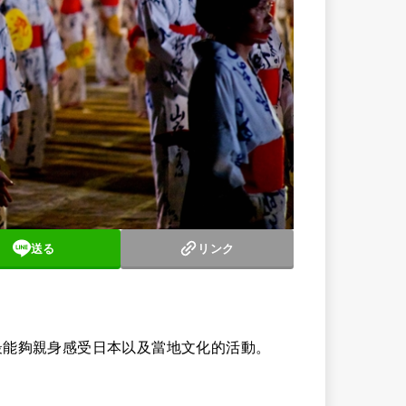
送る
リンク
最能夠親身感受日本以及當地文化的活動。