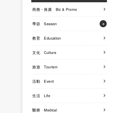
商務・推廣 Biz & Promo
季節 Season
教育 Education
文化 Culture
旅遊 Tourism
活動 Event
生活 Life
醫療 Medical