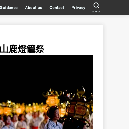
Guidance
About us
Contact
Privacy
SEARCH
山鹿燈籠祭