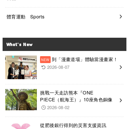
體育運動 Sports
What’s New
到「漫畫道場」體驗當漫畫家！
2026-08-07
挑戰一天走訪熊本『ONE
PIECE（航海王）』10座角色銅像
2026-08-02
從肥後銀行得到的災害支援資訊