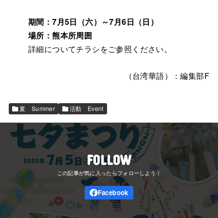
期間：7月5日（六）～7月6日（日）
場所：熊本所周囲
詳細についてチラシをご参照ください。
（台湾華語）：編集部F
夏 Summer
活動 Event
FOLLOW