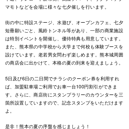
マモトなどを会場に様々な七夕催しを行います。
街の中に特設ステージ、水遊び、オープンカフェ、七夕
短冊願いごと、風鈴トンネル等があり、一部の商業施設
は特別イベントを開催し、優待特典も用意しています。
また、熊本県の中学校から大学まで何校も体験ブースを
設けています。老若男女問わず楽しめます。熊本城周囲
の商店会に出かけて、本格の夏の到来を迎えましょう。
5日及び6日の二日間でチラシのクーポン券を利用すれ
ば、加盟駐車場ご利用でお車一台100円割引ができま
す。さらに、商店街にスタンプラリーのカウンターを三
箇所設置していますので、記念スタンプをいただけます
よ。
是非！熊本の夏の序盤を感じましょう！