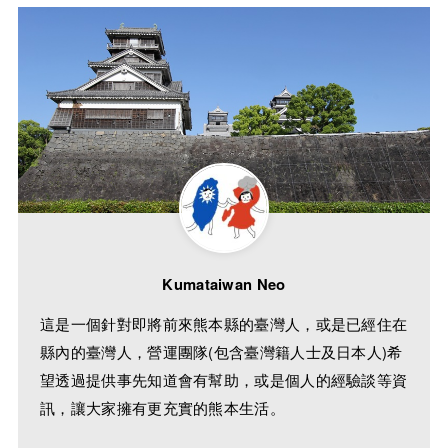
Kumataiwan Neo
這是一個針對即將前來熊本縣的臺灣人，或是已經住在
縣內的臺灣人，營運團隊(包含臺灣籍人士及日本人)希
望透過提供事先知道會有幫助，或是個人的經驗談等資
訊，讓大家擁有更充實的熊本生活。