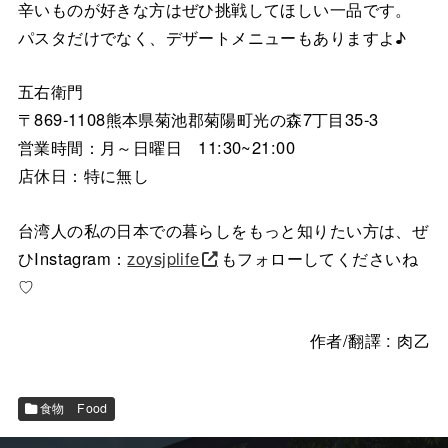
辛いものが好きな方はぜひ挑戦してほしい一品です。
パスタだけでなく、デザートメニューもありますよ♪
五右衛門
〒869-1108熊本県菊池郡菊陽町光の森7丁目35-3
営業時間：月～日曜日 11:30~21:00
店休日：特に無し
台湾人の私の日本での暮らしをもっと知りたい方は、ぜ
ひInstagram：
zoysjplife
もフォローしてくださいね
♡
作者/翻譯 : 肉乙
食物 Food