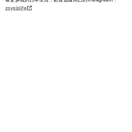
zoysjplife