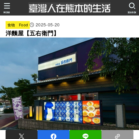
MENU
SEARCH
2025-05-20
食物 Food
洋麵屋【五右衛門】