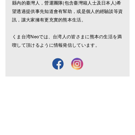
縣內的臺灣人，營運團隊(包含臺灣籍人士及日本人)希
望透過提供事先知道會有幫助，或是個人的經驗談等資
訊，讓大家擁有更充實的熊本生活。
くま台湾Neoでは、台湾人の皆さまに熊本の生活を満
喫して頂けるように情報発信しています。