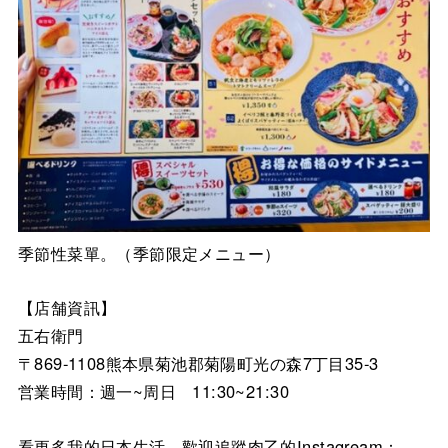
季節性菜單。（季節限定メニュー）
【店舗資訊】
五右衛門
〒869-1108熊本県菊池郡菊陽町光の森7丁目35-3
営業時間：週一~周日 11:30~21:30
看更多我的日本生活，歡迎追蹤肉乙的Instagream：