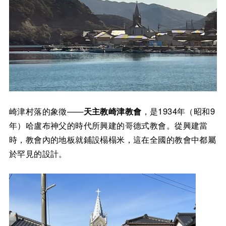
崎津村落的象徵——
天主教崎津教會
，是1934年（昭和9
年）哈盧布神父的時代所興建的哥德式教會。從興建當
時，教會內的地板就鋪設榻榻米，這在全國的教會中都屬
於罕見的設計。