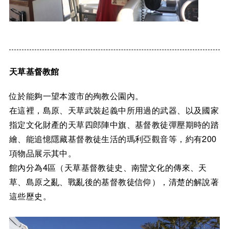
天草基督教館
位於能夠一望本渡市的殉教公園內。
在這裡，島原、天草武裝起義中所用過的武器、以及國家
指定文化財產的天草四郎陣中旗、基督教徒彈壓期時的踏
繪、能追憶隱藏基督教徒生活的瑪利亞觀音等，約有200
項物品展示其中。
館內分為4區（天草基督教徒史、南蠻文化的傳來、天
草、島原之亂、戰亂後的基督教徒信仰），清楚的解說著
這些歷史。