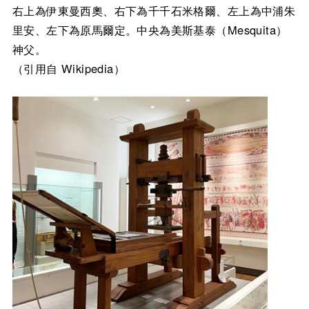
右上為伊東曼西奧、右下為千千石米格爾、左上為中浦朱
里安、左下為原馬爾定。中央為美斯基泰（Mesquita）
神父。
（引用自 Wikipedia）