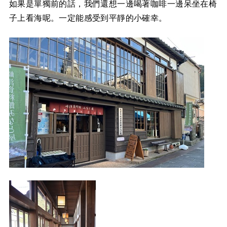
如果是單獨前的話，我們還想一邊喝著咖啡一邊呆坐在椅
子上看海呢。一定能感受到平靜的小確幸。