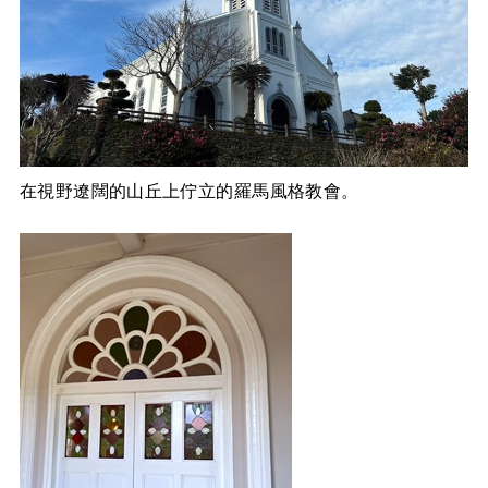
在視野遼闊的山丘上佇立的羅馬風格教會。