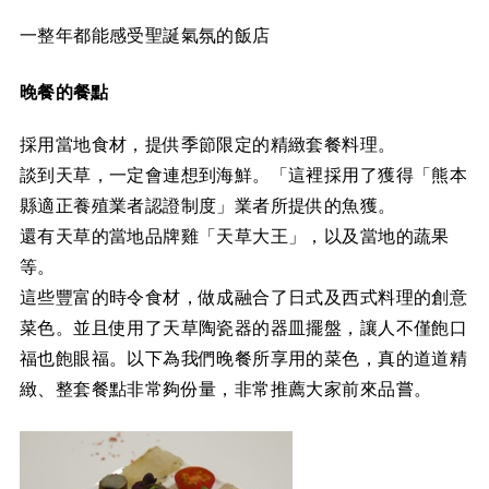
一整年都能感受聖誕氣氛的飯店
晚餐的餐點
採用當地食材，提供季節限定的精緻套餐料理。
談到天草，一定會連想到海鮮。「這裡採用了獲得「熊本
縣適正養殖業者認證制度」業者所提供的魚獲。
還有天草的當地品牌雞「天草大王」，以及當地的蔬果
等。
這些豐富的時令食材，做成融合了日式及西式料理的創意
菜色。並且使用了天草陶瓷器的器皿擺盤，讓人不僅飽口
福也飽眼福。以下為我們晚餐所享用的菜色，真的道道精
緻、整套餐點非常夠份量，非常推薦大家前來品嘗。