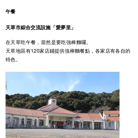
午餐
天草市綜合交流設施「愛夢里」
在天草吃午餐，當然是要吃強棒麵囉。
天草地區有120家店鋪提供強棒麵餐點，各家店有各自的
特色。