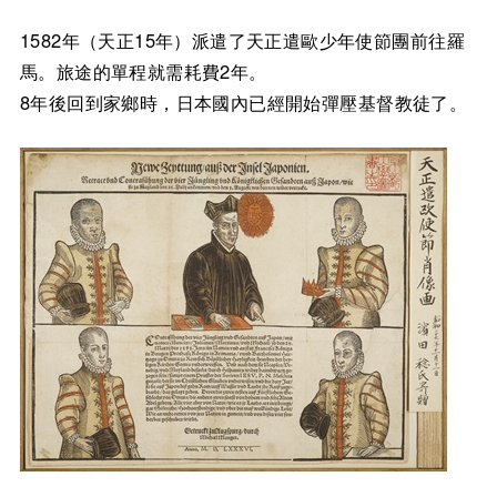
1582年（天正15年）派遣了天正遣歐少年使節團前往羅
馬。旅途的單程就需耗費2年。
8年後回到家鄉時，日本國內已經開始彈壓基督教徒了。