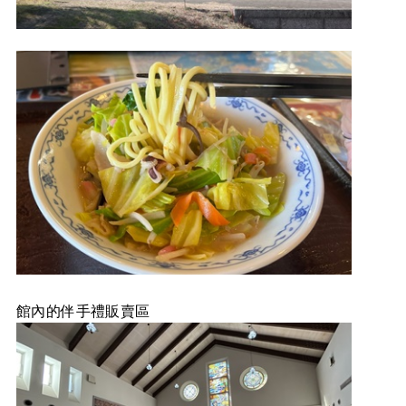
館內的伴手禮販賣區