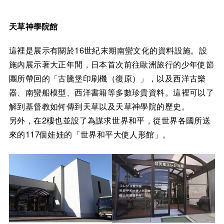
天草神學院館
這裡是展示有關於16世紀末期南蠻文化的資料設施。設
施內展示著大正年間，日本首次前往歐洲旅行的少年使節
團所帶回的「古騰堡印刷機（復原）」，以及西洋古樂
器、南蠻船模型、西洋書籍等多數珍貴資料。這裡可以了
解到基督教如何傳到天草以及天草神學院的歷史。
另外，在2樓也並設了為謀求世界和平，從世界各國所送
來的117個娃娃的「世界和平大使人形館」。