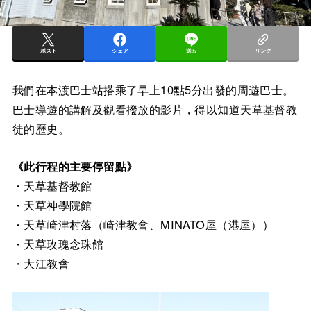
ポスト
シェア
送る
リンク
我們在本渡巴士站搭乘了早上10點5分出發的周遊巴士。
巴士導遊的講解及觀看撥放的影片，得以知道天草基督教
徒的歷史。
《此行程的主要停留點》
・天草基督教館
・天草神學院館
・天草崎津村落（崎津教會、MINATO屋（港屋））
・天草玫瑰念珠館
・大江教會