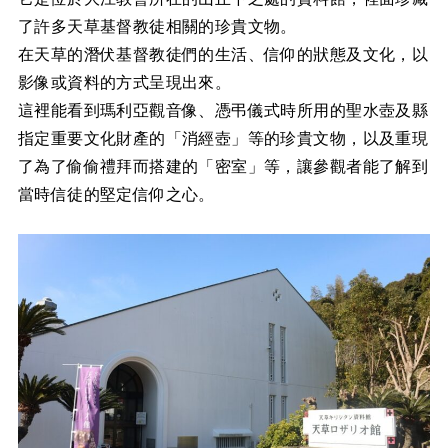
了許多天草基督教徒相關的珍貴文物。
在天草的潛伏基督教徒們的生活、信仰的狀態及文化，以
影像或資料的方式呈現出來。
這裡能看到瑪利亞觀音像、憑弔儀式時所用的聖水壺及縣
指定重要文化財產的「消經壺」等的珍貴文物，以及重現
了為了偷偷禮拜而搭建的「密室」等，讓參觀者能了解到
當時信徒的堅定信仰之心。