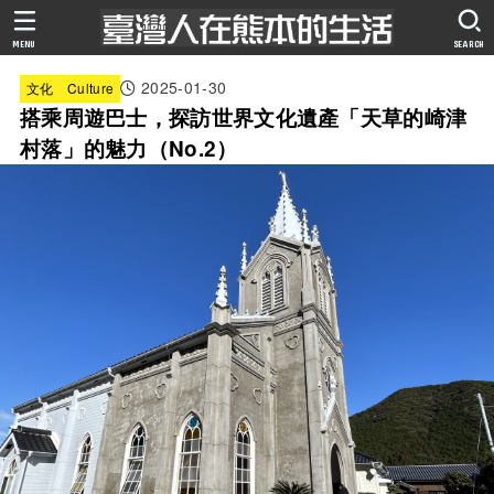
MENU
SEARCH
2025-01-30
文化 Culture
搭乘周遊巴士，探訪世界文化遺產「天草的崎津
村落」的魅力（No.2）