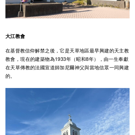
大江教會
在基督教信仰解禁之後，它是天草地區最早興建的天主教
教會，現在的建築物為1933年（昭和8年），由一生奉獻
在天草傳教的法國宣道師加尼爾神父與當地信眾一同興建
的。