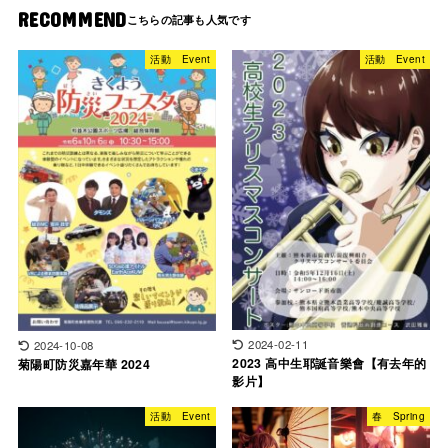
RECOMMEND
活動 Event
活動 Event
2024-02-11
2024-10-08
2023 高中生耶誕音樂會【有去年的
菊陽町防災嘉年華 2024
影片】
活動 Event
春 Spring