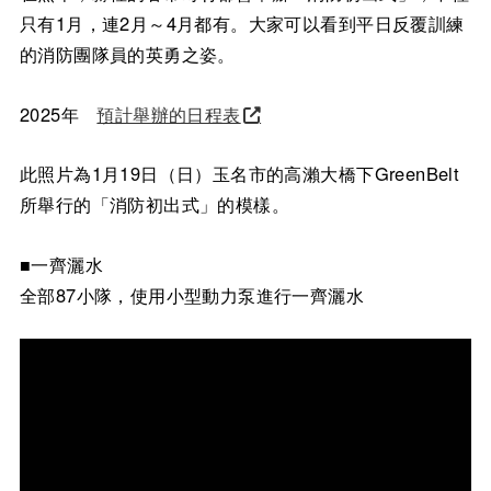
只有1月，連2月～4月都有。大家可以看到平日反覆訓練
的消防團隊員的英勇之姿。
2025年
預計舉辦的日程表
此照片為1月19日（日）玉名市的高瀨大橋下GreenBelt
所舉行的「消防初出式」的模樣。
■一齊灑水
全部87小隊，使用小型動力泵進行一齊灑水