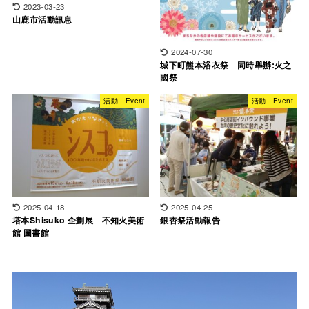
2023-03-23
山鹿市活動訊息
2024-07-30
城下町熊本浴衣祭 同時舉辦:火之
國祭
活動 Event
活動 Event
2025-04-18
2025-04-25
塔本Shisuko 企劃展 不知火美術
銀杏祭活動報告
館 圖書館