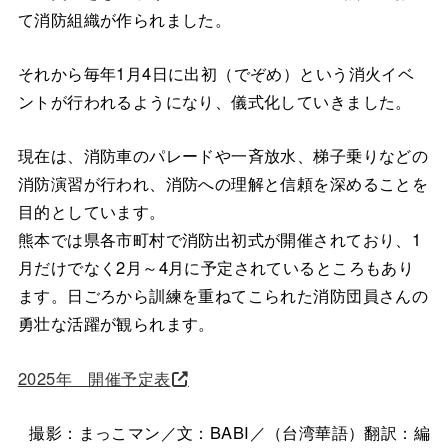
て消防組織が作られました。
それから毎年1月4日に出初（でぞめ）という消火イベ
ントが行われるようになり、儀式化していきました。
現在は、消防車のパレードや一斉放水、梯子乗りなどの
消防演習が行われ、消防への理解と信頼を深めることを
目的としています。
熊本では県各市町村で消防出初式が開催されており、1
月だけでなく2月～4月に予定されているところもあり
ます。日ごろから訓練を重ねてこられた消防団員さんの
勇壮な活躍が観られます。
2025年 開催予定表
撮影：まっこマン／文：BABI／（台湾華語）翻訳：編