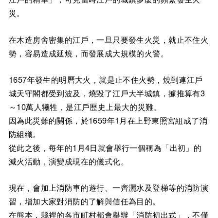
災。
在木造房舍密集的江戶，一旦只要發生火災，就止不住火
勢，容易造成延燒，而發展成大規模的火警。
1657年發生的明曆大火，就是止不住火勢，燒到連江戶
城天守閣都受到波及，燒毀了江戶大半城鎮，據推算有3
～10萬人犧牲，是江戶歷史上最大的災難。
因為此災難的關係，於1659年1月在上野東照宮組成了消
防組織。
從此之後，每年的1月4日就會舉行一個稱為「出初」的
滅火活動，演變成現在的儀式化。
現在，會加上消防車的遊行、一齊灑水及登梯等的消防演
習，增加大家對消防的了解與信任為目的。
在熊本，縣裡的各市町村都會舉辦「消防初出式」，不僅