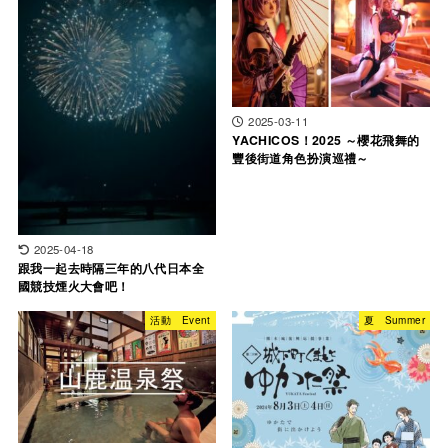
2025-03-11
YACHICOS！2025 ～櫻花飛舞的
豐後街道角色扮演巡禮～
2025-04-18
跟我一起去時隔三年的八代日本全
國競技煙火大會吧！
活動 Event
夏 Summer