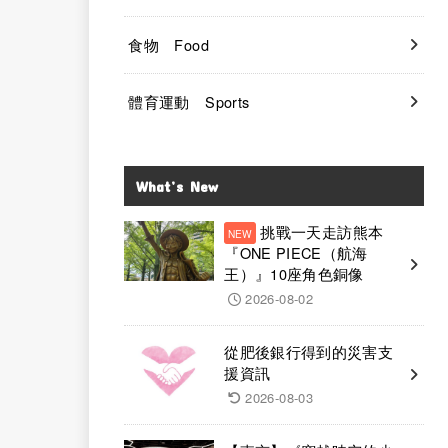
食物 Food
體育運動 Sports
What’s New
挑戰一天走訪熊本
『ONE PIECE（航海
王）』10座角色銅像
2026-08-02
從肥後銀行得到的災害支
援資訊
2026-08-03