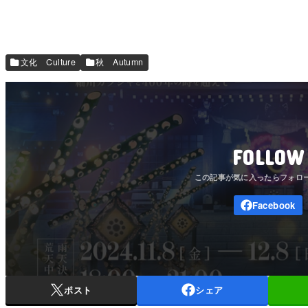
文化 Culture
秋 Autumn
FOLLOW
ポスト
シェア