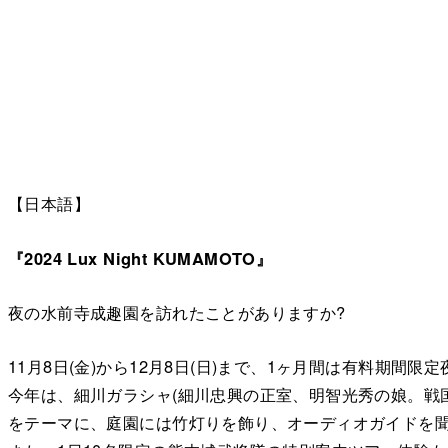
【日本語】
『2024 Lux Night KUMAMOTO』
夜の水前寺成趣園を訪れたことがありますか?
11月8日(金)から12月8日(日)まで、1ヶ月間は有料期間限定夜間
今年は、細川ガラシャ(細川忠興の正室、明智光秀の娘。戦
をテーマに、庭園には竹灯りを飾り、オーディオガイドを