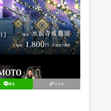
送る
リンク