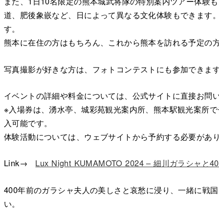
また、1日10名限定の熊本城武将隊の特別案内ツアー体験
道、肥後象嵌など、日によって異なる文化体験もできます
す。
熊本に在住の方はもちろん、これから熊本を訪れる予定の
写真撮影が好きな方は、フォトコンテストにも参加できま
イベントの詳細や料金については、公式サイトに直接お問
※入場券は、湧水亭、城彩苑観光案内所、熊本駅観光案所で
入可能です。
体験活動については、ウェブサイトから予約する必要があり
Link→
Lux Night KUMAMOTO 2024 – 細川ガラシャ
400年前のガラシャ夫人の美しさと哀愁に浸り、一緒に戦
い。