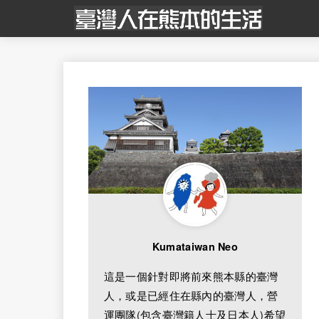
Kumataiwan Neo
這是一個針對即將前來熊本縣的臺灣
人，或是已經住在縣內的臺灣人，營
運團隊(包含臺灣籍人士及日本人)希望