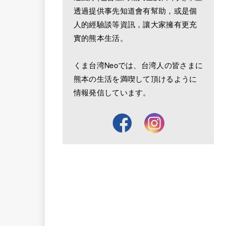
透過提供事先知道會有幫助，或是個
人的經驗談等資訊，讓大家擁有更充
實的熊本生活。
くま台湾Neoでは、台湾人の皆さまに
熊本の生活を満喫して頂けるように
情報発信しています。