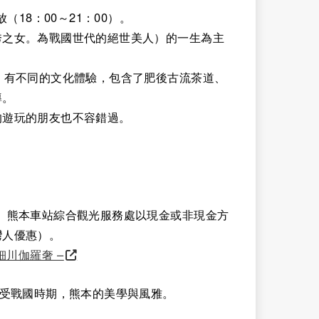
18：00～21：00）。
秀之女。為戰國世代的絕世美人）的一生為主
，有不同的文化體驗，包含了肥後古流茶道、
導。
的遊玩的朋友也不容錯過。
、熊本車站綜合觀光服務處以現金或非現金方
灣人優惠）。
光的細川伽羅奢 –
感受戰國時期，熊本的美學與風雅。