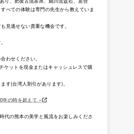
もあり、肥後古流茶席、細川流盆石、居合
。すべての体験は専門の先生から教えていま
方も見逃せない貴重な機会です。
す。
い合わせください。
チケットを現金またはキャッシュレスで購
ます(台湾人割引があります)。
と400年の時を超えて –
国時代の熊本の美学と風流をお楽しみくださ