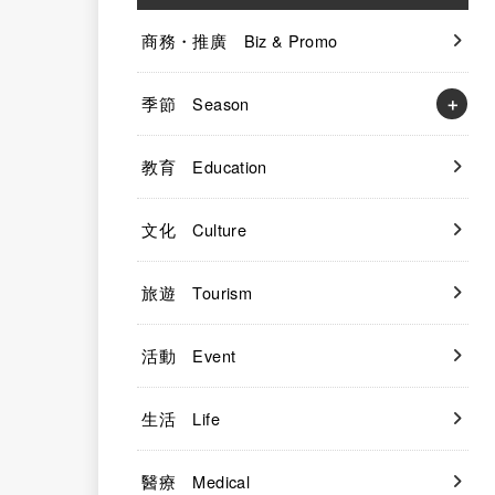
商務・推廣 Biz & Promo
季節 Season
教育 Education
文化 Culture
旅遊 Tourism
活動 Event
生活 Life
醫療 Medical